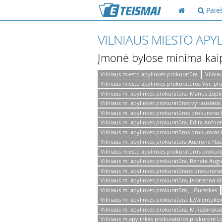
Paie
VILNIAUS MIESTO AP
Įmonė bylose minima kai
Vilniaus miesto apylinkės prokuratūra
Vilnia
Vilniaus miesto apylinkės prokuratūros Vyr. p
Vilniaus m. apylinkės prokuratūra, Marius Zup
Vilniaus m. apylinkės prokuratūros vyriausiasis 
Vilniaus m. apylinkės prokuratūros prokuroras L
Vilniaus m. apylinkės prokuratūra, Edita Anfora
Vilniaus m. apylinkės prokuratūros prokuroras
Vilniaus m. apylinkės prokuratūra Audronė Nas
Vilniaus miesto apylinkės prokuratūros prokur
Vilniaus m. apylinkės prokuratūra, Renata Augu
Vilniaus m. apylinkės prokuratūraos prokurora
Vilniaus m. apylinkės prokuratūra, Jekaterina
Vilniaus m. apylinkės prokuratūra , J.Gureckas
Vilniaus m. apylinkės prokuratūra, L.Valentukev
Vilniaus m. apylinkės prokuratūra, M.Ražanska
Vilniaus m.apylinkės prokuratūros prokurorė L