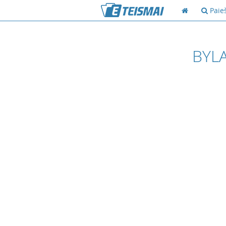
Paie
BYLA