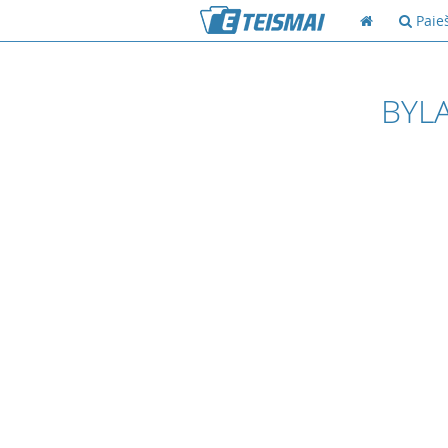
Paie
BYLA