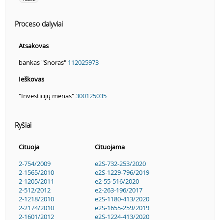
Proceso dalyviai
Atsakovas
bankas "Snoras"
112025973
Ieškovas
"Investicijų menas"
300125035
Ryšiai
Cituoja
Cituojama
2-754/2009
e2S-732-253/2020
2-1565/2010
e2S-1229-796/2019
2-1205/2011
e2-55-516/2020
2-512/2012
e2-263-196/2017
2-1218/2010
e2S-1180-413/2020
2-2174/2010
e2S-1655-259/2019
2-1601/2012
e2S-1224-413/2020