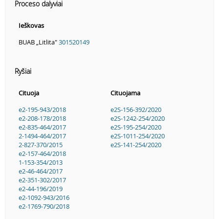
Proceso dalyviai
Ieškovas
BUAB „Litlita"
301520149
Ryšiai
Cituoja
Cituojama
e2-195-943/2018
e2S-156-392/2020
e2-208-178/2018
e2S-1242-254/2020
e2-835-464/2017
e2S-195-254/2020
2-1494-464/2017
e2S-1011-254/2020
2-827-370/2015
e2S-141-254/2020
e2-157-464/2018
1-153-354/2013
e2-46-464/2017
e2-351-302/2017
e2-44-196/2019
e2-1092-943/2016
e2-1769-790/2018