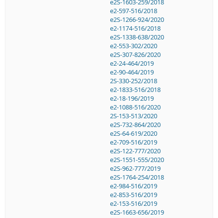
e2S-1603-259/2018
e2-597-516/2018
e2S-1266-924/2020
e2-1174-516/2018
e2S-1338-638/2020
e2-553-302/2020
e2S-307-826/2020
e2-24-464/2019
e2-90-464/2019
2S-330-252/2018
e2-1833-516/2018
e2-18-196/2019
e2-1088-516/2020
2S-153-513/2020
e2S-732-864/2020
e2S-64-619/2020
e2-709-516/2019
e2S-122-777/2020
e2S-1551-555/2020
e2S-962-777/2019
e2S-1764-254/2018
e2-984-516/2019
e2-853-516/2019
e2-153-516/2019
e2S-1663-656/2019