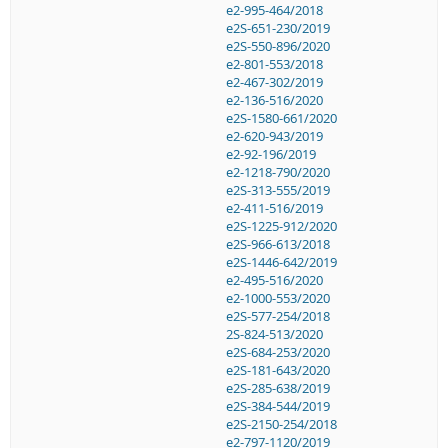
e2-995-464/2018
e2S-651-230/2019
e2S-550-896/2020
e2-801-553/2018
e2-467-302/2019
e2-136-516/2020
e2S-1580-661/2020
e2-620-943/2019
e2-92-196/2019
e2-1218-790/2020
e2S-313-555/2019
e2-411-516/2019
e2S-1225-912/2020
e2S-966-613/2018
e2S-1446-642/2019
e2-495-516/2020
e2-1000-553/2020
e2S-577-254/2018
2S-824-513/2020
e2S-684-253/2020
e2S-181-643/2020
e2S-285-638/2019
e2S-384-544/2019
e2S-2150-254/2018
e2-797-1120/2019