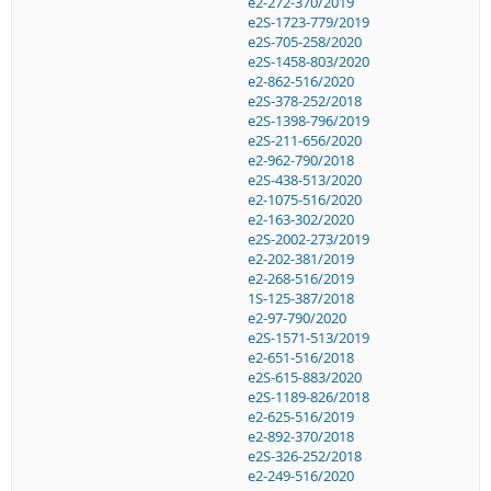
e2-272-370/2019
e2S-1723-779/2019
e2S-705-258/2020
e2S-1458-803/2020
e2-862-516/2020
e2S-378-252/2018
e2S-1398-796/2019
e2S-211-656/2020
e2-962-790/2018
e2S-438-513/2020
e2-1075-516/2020
e2-163-302/2020
e2S-2002-273/2019
e2-202-381/2019
e2-268-516/2019
1S-125-387/2018
e2-97-790/2020
e2S-1571-513/2019
e2-651-516/2018
e2S-615-883/2020
e2S-1189-826/2018
e2-625-516/2019
e2-892-370/2018
e2S-326-252/2018
e2-249-516/2020