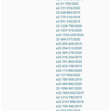
e2-31-790/2020
e2-151-516/2020
2S-638-883/2019
e2-775-516/2018
e2-951-370/2019
2S-1228-796/2020
e2-1037-516/2020
e2S-1554-259/2020
2S-366-577/2020
e2S-905-826/2019
e2S-594-513/2020
e2S-369-278/2020
e2S-516-254/2019
e2S-761-803/2020
e2S-433-198/2019
e2S-115-883/2020
e2-127-943/2020
e2S-785-656/2019
e2S-484-883/2020
2S-1096-967/2020
e2S-1603-642/2019
e2-1214-790/2019
e2S-2167-896/2018
e2S-700-440/2019
e2-254-370/2019