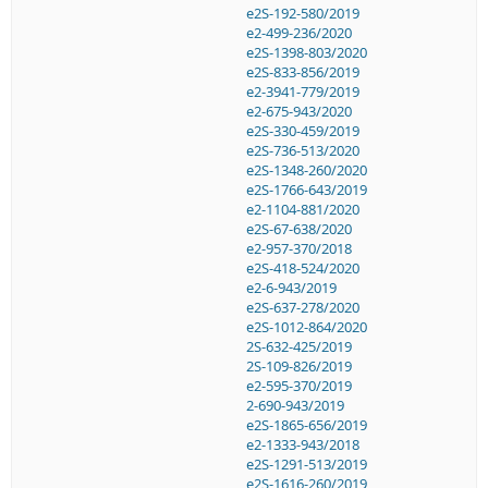
e2S-192-580/2019
e2-499-236/2020
e2S-1398-803/2020
e2S-833-856/2019
e2-3941-779/2019
e2-675-943/2020
e2S-330-459/2019
e2S-736-513/2020
e2S-1348-260/2020
e2S-1766-643/2019
e2-1104-881/2020
e2S-67-638/2020
e2-957-370/2018
e2S-418-524/2020
e2-6-943/2019
e2S-637-278/2020
e2S-1012-864/2020
2S-632-425/2019
2S-109-826/2019
e2-595-370/2019
2-690-943/2019
e2S-1865-656/2019
e2-1333-943/2018
e2S-1291-513/2019
e2S-1616-260/2019