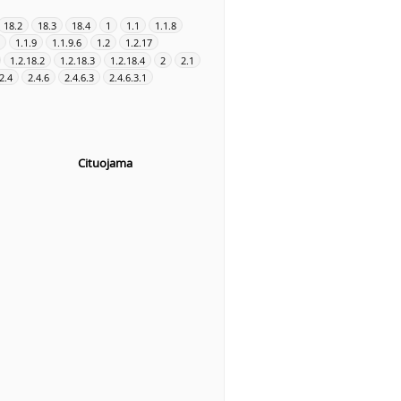
18.2
18.3
18.4
1
1.1
1.1.8
1.1.9
1.1.9.6
1.2
1.2.17
1.2.18.2
1.2.18.3
1.2.18.4
2
2.1
2.4
2.4.6
2.4.6.3
2.4.6.3.1
Cituojama