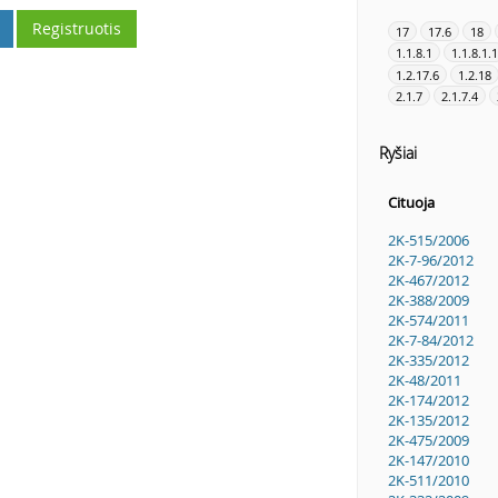
Registruotis
17
17.6
18
1.1.8.1
1.1.8.1.1
1.2.17.6
1.2.18
2.1.7
2.1.7.4
Ryšiai
Cituoja
2K-515/2006
2K-7-96/2012
2K-467/2012
2K-388/2009
2K-574/2011
2K-7-84/2012
2K-335/2012
2K-48/2011
2K-174/2012
2K-135/2012
2K-475/2009
2K-147/2010
2K-511/2010