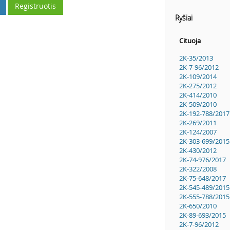
Registruotis
Ryšiai
Cituoja
2K-35/2013
2K-7-96/2012
2K-109/2014
2K-275/2012
2K-414/2010
2K-509/2010
2K-192-788/2017
2K-269/2011
2K-124/2007
2K-303-699/2015
2K-430/2012
2K-74-976/2017
2K-322/2008
2K-75-648/2017
2K-545-489/2015
2K-555-788/2015
2K-650/2010
2K-89-693/2015
2K-7-96/2012