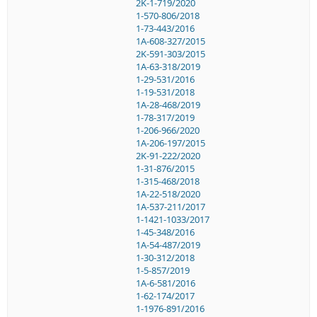
2K-1-719/2020
1-570-806/2018
1-73-443/2016
1A-608-327/2015
2K-591-303/2015
1A-63-318/2019
1-29-531/2016
1-19-531/2018
1A-28-468/2019
1-78-317/2019
1-206-966/2020
1A-206-197/2015
2K-91-222/2020
1-31-876/2015
1-315-468/2018
1A-22-518/2020
1A-537-211/2017
1-1421-1033/2017
1-45-348/2016
1A-54-487/2019
1-30-312/2018
1-5-857/2019
1A-6-581/2016
1-62-174/2017
1-1976-891/2016