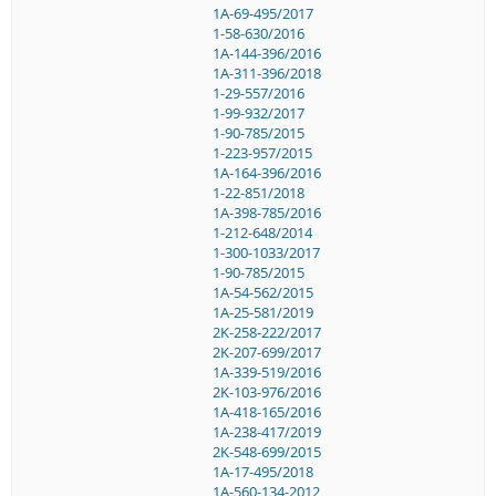
1A-69-495/2017
1-58-630/2016
1A-144-396/2016
1A-311-396/2018
1-29-557/2016
1-99-932/2017
1-90-785/2015
1-223-957/2015
1A-164-396/2016
1-22-851/2018
1A-398-785/2016
1-212-648/2014
1-300-1033/2017
1-90-785/2015
1A-54-562/2015
1A-25-581/2019
2K-258-222/2017
2K-207-699/2017
1A-339-519/2016
2K-103-976/2016
1A-418-165/2016
1A-238-417/2019
2K-548-699/2015
1A-17-495/2018
1A-560-134-2012