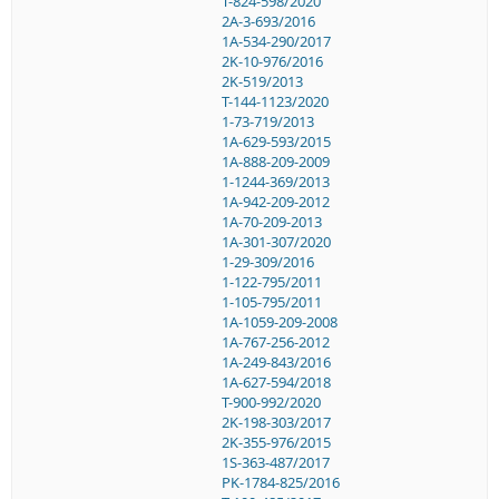
T-824-598/2020
2A-3-693/2016
1A-534-290/2017
2K-10-976/2016
2K-519/2013
T-144-1123/2020
1-73-719/2013
1A-629-593/2015
1A-888-209-2009
1-1244-369/2013
1A-942-209-2012
1A-70-209-2013
1A-301-307/2020
1-29-309/2016
1-122-795/2011
1-105-795/2011
1A-1059-209-2008
1A-767-256-2012
1A-249-843/2016
1A-627-594/2018
T-900-992/2020
2K-198-303/2017
2K-355-976/2015
1S-363-487/2017
PK-1784-825/2016