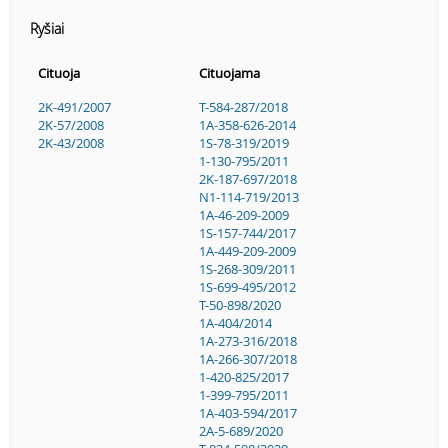
Ryšiai
Cituoja
Cituojama
2K-491/2007
T-584-287/2018
2K-57/2008
1A-358-626-2014
2K-43/2008
1S-78-319/2019
1-130-795/2011
2K-187-697/2018
N1-114-719/2013
1A-46-209-2009
1S-157-744/2017
1A-449-209-2009
1S-268-309/2011
1S-699-495/2012
T-50-898/2020
1A-404/2014
1A-273-316/2018
1A-266-307/2018
1-420-825/2017
1-399-795/2011
1A-403-594/2017
2A-5-689/2020