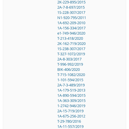
2K-229-895/2015
2A-7-8-697/2015
1S-228-307/2017
N1-920-795/2011
1A-692-209-2010
1A-156-334/2017
e1-749-946/2020
T-213-418/2020
2K-162-719/2020
1S-238-307/2017
T-327-1072/2019
2A-8-303/2017
T-996-992/2019
BIK-406/2020
T-715-1082/2020
1-101-594/2015
2A-7-3-489/2019
1A-179-519-2013
1A-890-594/2015
1A-363-309/2015
1-2742-946/2019
2A-15-719/2019
1A-675-256-2012
T-29-780/2016
1A-11-557/2019