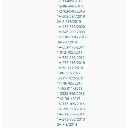
T-100-485/2017
1S-38-744/2019
1-2763-946/2019
1A-603-594/2019
2A-2-699/2015
1A-439-576/2020
1A-845-209-2008
1S-1301-116/2012
2A-7-1/2014
1A-551-478-2014
1-912-795/2011
1A-750-256-2012
1A-273-316/2018
1A-60-177/2018
1-86-327/2017
T-431-1072/2019
1-178-785/2017
T-465-311/2019
1-3322-946/2018
T-42-361/2017
1S-337-309/2015
1S-155-337/2020
1A-611-557-2011
1A-243-898/2019
2A-7-3/2014