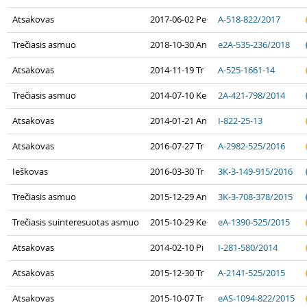
Atsakovas
2017-06-02 Pe
A-518-822/2017
Trečiasis asmuo
2018-10-30 An
e2A-535-236/2018
Atsakovas
2014-11-19 Tr
A-525-1661-14
Trečiasis asmuo
2014-07-10 Ke
2A-421-798/2014
Atsakovas
2014-01-21 An
I-822-25-13
Atsakovas
2016-07-27 Tr
A-2982-525/2016
Ieškovas
2016-03-30 Tr
3K-3-149-915/2016
Trečiasis asmuo
2015-12-29 An
3K-3-708-378/2015
Trečiasis suinteresuotas asmuo
2015-10-29 Ke
eA-1390-525/2015
Atsakovas
2014-02-10 Pi
I-281-580/2014
Atsakovas
2015-12-30 Tr
A-2141-525/2015
Atsakovas
2015-10-07 Tr
eAS-1094-822/2015