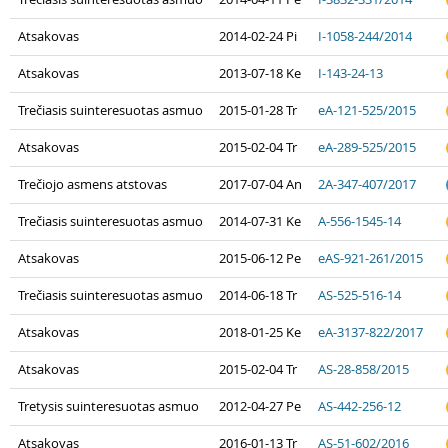
Atsakovas
2014-02-24 Pi
I-1058-244/2014
Atsakovas
2013-07-18 Ke
I-143-24-13
Trečiasis suinteresuotas asmuo
2015-01-28 Tr
eA-121-525/2015
Atsakovas
2015-02-04 Tr
eA-289-525/2015
Trečiojo asmens atstovas
2017-07-04 An
2A-347-407/2017
Trečiasis suinteresuotas asmuo
2014-07-31 Ke
A-556-1545-14
Atsakovas
2015-06-12 Pe
eAS-921-261/2015
Trečiasis suinteresuotas asmuo
2014-06-18 Tr
AS-525-516-14
Atsakovas
2018-01-25 Ke
eA-3137-822/2017
Atsakovas
2015-02-04 Tr
AS-28-858/2015
Tretysis suinteresuotas asmuo
2012-04-27 Pe
AS-442-256-12
Atsakovas
2016-01-13 Tr
AS-51-602/2016