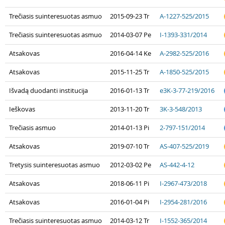
Trečiasis suinteresuotas asmuo
2015-09-23 Tr
A-1227-525/2015
Trečiasis suinteresuotas asmuo
2014-03-07 Pe
I-1393-331/2014
Atsakovas
2016-04-14 Ke
A-2982-525/2016
Atsakovas
2015-11-25 Tr
A-1850-525/2015
Išvadą duodanti institucija
2016-01-13 Tr
e3K-3-77-219/2016
Ieškovas
2013-11-20 Tr
3K-3-548/2013
Trečiasis asmuo
2014-01-13 Pi
2-797-151/2014
Atsakovas
2019-07-10 Tr
AS-407-525/2019
Tretysis suinteresuotas asmuo
2012-03-02 Pe
AS-442-4-12
Atsakovas
2018-06-11 Pi
I-2967-473/2018
Atsakovas
2016-01-04 Pi
I-2954-281/2016
Trečiasis suinteresuotas asmuo
2014-03-12 Tr
I-1552-365/2014