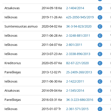
Atsakovas
2014-09-18 Ke
2-1404/2014
C
Ieškovas
2019-11-26 An
e2S-2050-945/2019
C
Suinteresuotas asmuo
2020-04-02 Ke
3K-3-94-823/2020
C
Ieškovas
2011-06-28 An
2-3248-881/2011
C
Ieškovas
2011-04-07 Ke
2-801/2011
C
Ieškovas
2013-07-23 An
2-3338-896/2013
C
Kreditorius
2020-05-07 Ke
B2-67-221/2020
C
Pareiškėjas
2013-12-02 Pi
2S-2409-260/2013
C
Ieškovas
2011-06-30 Ke
2-1422/2011
C
Atsakovas
2014-09-04 Ke
2-1345/2014
C
Pareiškėjas
2016-03-31 Ke
3K-3-223-686/2016
C
Ieškovas
2015-01-07 Tr
2-361-571/2015
C