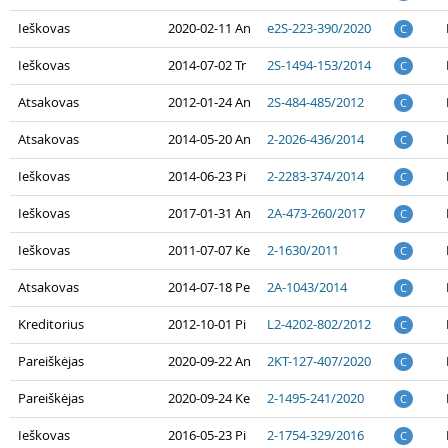
Ieškovas
2020-02-11 An
e2S-223-390/2020
C
Ieškovas
2014-07-02 Tr
2S-1494-153/2014
C
Atsakovas
2012-01-24 An
2S-484-485/2012
C
Atsakovas
2014-05-20 An
2-2026-436/2014
C
Ieškovas
2014-06-23 Pi
2-2283-374/2014
C
Ieškovas
2017-01-31 An
2A-473-260/2017
C
Ieškovas
2011-07-07 Ke
2-1630/2011
C
Atsakovas
2014-07-18 Pe
2A-1043/2014
C
Kreditorius
2012-10-01 Pi
L2-4202-802/2012
C
Pareiškėjas
2020-09-22 An
2KT-127-407/2020
C
Pareiškėjas
2020-09-24 Ke
2-1495-241/2020
C
Ieškovas
2016-05-23 Pi
2-1754-329/2016
C