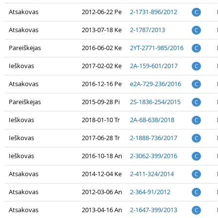
Atsakovas
2012-06-22 Pe
2-1731-896/2012
C
Atsakovas
2013-07-18 Ke
2-1787/2013
C
Pareiškėjas
2016-06-02 Ke
2YT-2771-985/2016
C
Ieškovas
2017-02-02 Ke
2A-159-601/2017
C
Atsakovas
2016-12-16 Pe
e2A-729-236/2016
C
Pareiškėjas
2015-09-28 Pi
2S-1836-254/2015
C
Ieškovas
2018-01-10 Tr
2A-68-638/2018
C
Ieškovas
2017-06-28 Tr
2-1888-736/2017
C
Ieškovas
2016-10-18 An
2-3062-399/2016
C
Atsakovas
2014-12-04 Ke
2-411-324/2014
C
Atsakovas
2012-03-06 An
2-364-91/2012
C
Atsakovas
2013-04-16 An
2-1647-399/2013
C