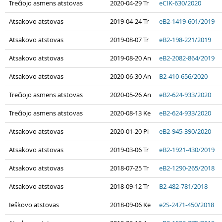
Trečiojo asmens atstovas
2020-04-29 Tr
eCIK-630/2020
Atsakovo atstovas
2019-04-24 Tr
eB2-1419-601/2019
Atsakovo atstovas
2019-08-07 Tr
eB2-198-221/2019
Atsakovo atstovas
2019-08-20 An
eB2-2082-864/2019
Atsakovo atstovas
2020-06-30 An
B2-410-656/2020
Trečiojo asmens atstovas
2020-05-26 An
eB2-624-933/2020
Trečiojo asmens atstovas
2020-08-13 Ke
eB2-624-933/2020
Atsakovo atstovas
2020-01-20 Pi
eB2-945-390/2020
Atsakovo atstovas
2019-03-06 Tr
eB2-1921-430/2019
Atsakovo atstovas
2018-07-25 Tr
eB2-1290-265/2018
Atsakovo atstovas
2018-09-12 Tr
B2-482-781/2018
Ieškovo atstovas
2018-09-06 Ke
e2S-2471-450/2018