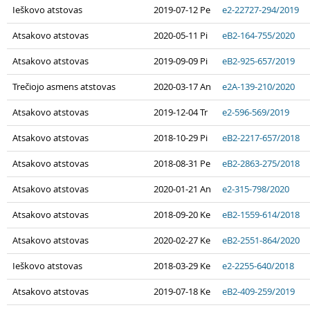
Ieškovo atstovas
2019-07-12 Pe
e2-22727-294/2019
Atsakovo atstovas
2020-05-11 Pi
eB2-164-755/2020
Atsakovo atstovas
2019-09-09 Pi
eB2-925-657/2019
Trečiojo asmens atstovas
2020-03-17 An
e2A-139-210/2020
Atsakovo atstovas
2019-12-04 Tr
e2-596-569/2019
Atsakovo atstovas
2018-10-29 Pi
eB2-2217-657/2018
Atsakovo atstovas
2018-08-31 Pe
eB2-2863-275/2018
Atsakovo atstovas
2020-01-21 An
e2-315-798/2020
Atsakovo atstovas
2018-09-20 Ke
eB2-1559-614/2018
Atsakovo atstovas
2020-02-27 Ke
eB2-2551-864/2020
Ieškovo atstovas
2018-03-29 Ke
e2-2255-640/2018
Atsakovo atstovas
2019-07-18 Ke
eB2-409-259/2019