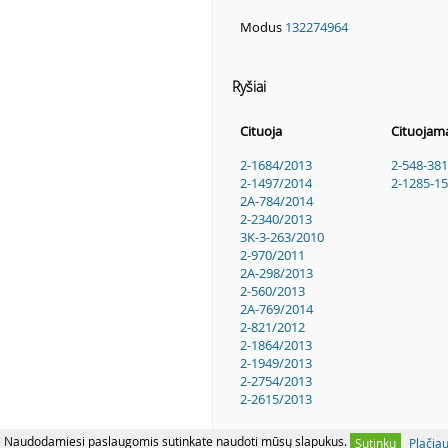
Modus
132274964
Ryšiai
Cituoja
Cituojam
2-1684/2013
2-548-38
2-1497/2014
2-1285-1
2A-784/2014
2-2340/2013
3K-3-263/2010
2-970/2011
2A-298/2013
2-560/2013
2A-769/2014
2-821/2012
2-1864/2013
2-1949/2013
2-2754/2013
2-2615/2013
Naudodamiesi paslaugomis sutinkate naudoti mūsų slapukus.
Sutinku
Plačia