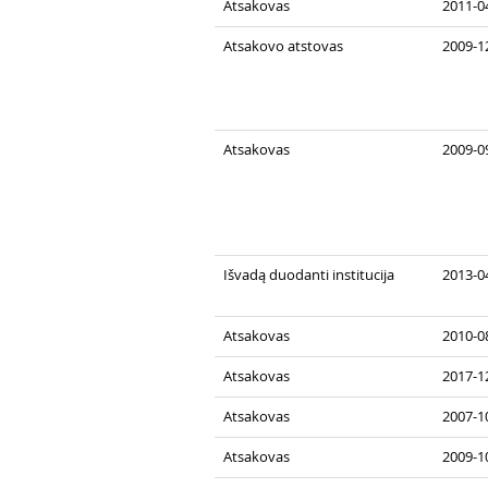
Atsakovas
2011-0
Atsakovo atstovas
2009-1
Atsakovas
2009-0
Išvadą duodanti institucija
2013-04
Atsakovas
2010-0
Atsakovas
2017-1
Atsakovas
2007-1
Atsakovas
2009-1