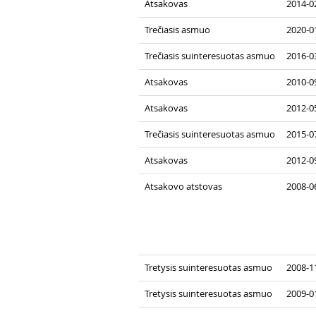
Atsakovas
2014-02
Trečiasis asmuo
2020-01
Trečiasis suinteresuotas asmuo
2016-0
Atsakovas
2010-0
Atsakovas
2012-0
Trečiasis suinteresuotas asmuo
2015-07
Atsakovas
2012-0
Atsakovo atstovas
2008-0
Tretysis suinteresuotas asmuo
2008-11
Tretysis suinteresuotas asmuo
2009-0