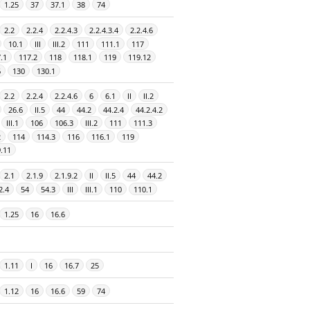
1.25
37
37.1
38
74
2.2
2.2.4
2.2.4.3
2.2.4.3.4
2.2.4.6
10.1
III
III.2
111
111.1
117
.1
117.2
118
118.1
119
119.12
6
130
130.1
2.2
2.2.4
2.2.4.6
6
6.1
II
II.2
26.6
II.5
44
44.2
44.2.4
44.2.4.2
III.1
106
106.3
III.2
111
111.3
2
114
114.3
116
116.1
119
.11
2.1
2.1.9
2.1.9.2
II
II.5
44
44.2
2.4
54
54.3
III
III.1
110
110.1
1.25
16
16.6
1.11
I
16
16.7
25
1.12
16
16.6
59
74