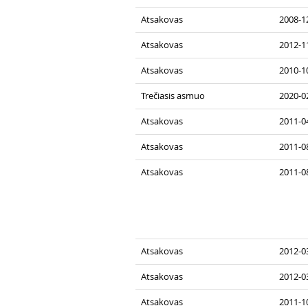
Atsakovas
2008-12
Atsakovas
2012-11
Atsakovas
2010-10
Trečiasis asmuo
2020-0
Atsakovas
2011-0
Atsakovas
2011-0
Atsakovas
2011-0
Atsakovas
2012-03
Atsakovas
2012-03
Atsakovas
2011-1