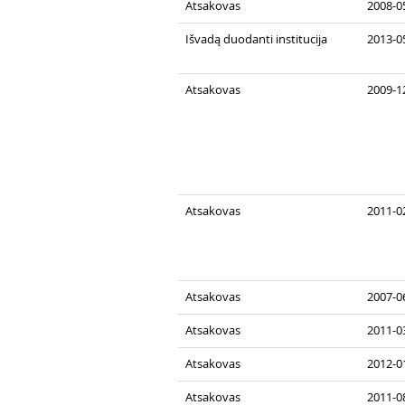
Atsakovas
2008-05
Išvadą duodanti institucija
2013-0
Atsakovas
2009-1
Atsakovas
2011-0
Atsakovas
2007-0
Atsakovas
2011-03
Atsakovas
2012-0
Atsakovas
2011-08