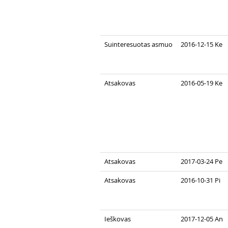
Suinteresuotas asmuo
2016-12-15 Ke
Atsakovas
2016-05-19 Ke
Atsakovas
2017-03-24 Pe
Atsakovas
2016-10-31 Pi
Ieškovas
2017-12-05 An