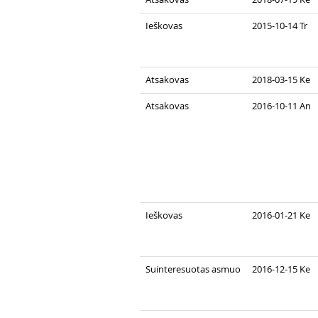
Ieškovas
2015-10-14 Tr
Atsakovas
2018-03-15 Ke
Atsakovas
2016-10-11 An
Ieškovas
2016-01-21 Ke
Suinteresuotas asmuo
2016-12-15 Ke