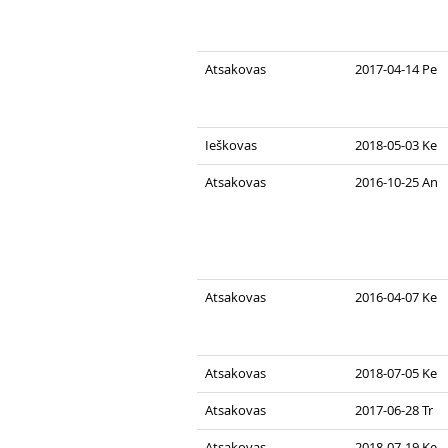
Atsakovas
2017-04-14 Pe
Ieškovas
2018-05-03 Ke
Atsakovas
2016-10-25 An
Atsakovas
2016-04-07 Ke
Atsakovas
2018-07-05 Ke
Atsakovas
2017-06-28 Tr
Atsakovas
2018-07-19 Ke