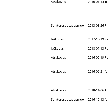
Atsakovas
2016-01-13 Tr
Suinteresuotas asmuo
2013-08-26 Pi
Ieškovas
2017-10-19 Ke
Ieškovas
2018-07-13 Pe
Atsakovas
2016-02-19 Pe
Atsakovas
2016-06-21 An
Atsakovas
2018-11-06 An
Suinteresuotas asmuo
2016-12-13 An