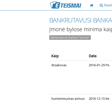
Paie
BANKRUTAVUSI BANKA
Įmonė bylose minima kai
Bankrutavusi bankas "Snoras"
Kaip
Data
Atsakovas
2016-01-29 Pe
Suinteresuotas asmuo
2016-12-15 Ke