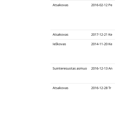
Atsakovas
2016-02-12 Pe
Atsakovas
2017-12-21 Ke
Ieškovas
2014-11-20 Ke
Suinteresuotas asmuo
2016-12-13 An
Atsakovas
2016-12-28 Tr