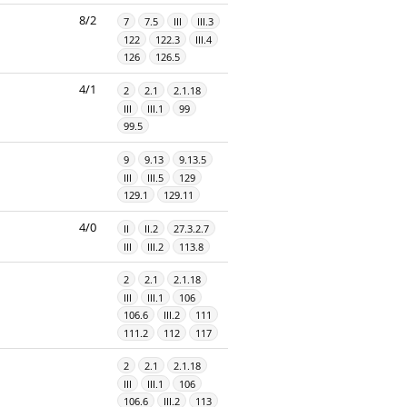
8/2
7
7.5
III
III.3
122
122.3
III.4
126
126.5
4/1
2
2.1
2.1.18
III
III.1
99
99.5
9
9.13
9.13.5
III
III.5
129
129.1
129.11
4/0
II
II.2
27.3.2.7
III
III.2
113.8
2
2.1
2.1.18
III
III.1
106
106.6
III.2
111
111.2
112
117
2
2.1
2.1.18
III
III.1
106
106.6
III.2
113