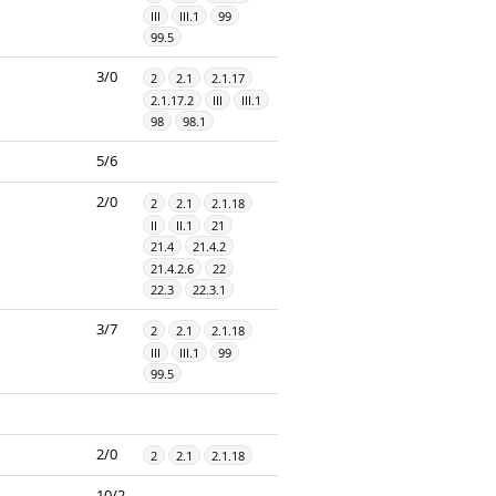
III
III.1
99
99.5
3/0
2
2.1
2.1.17
2.1.17.2
III
III.1
98
98.1
5/6
2/0
2
2.1
2.1.18
II
II.1
21
21.4
21.4.2
21.4.2.6
22
22.3
22.3.1
3/7
2
2.1
2.1.18
III
III.1
99
99.5
2/0
2
2.1
2.1.18
10/2