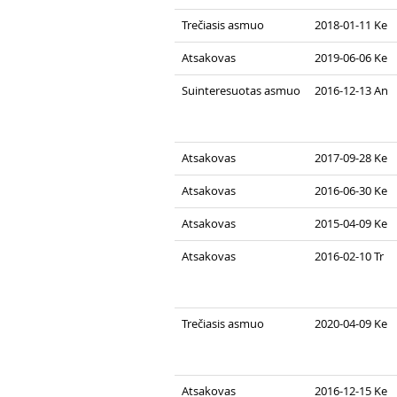
Trečiasis asmuo
2018-01-11 Ke
Atsakovas
2019-06-06 Ke
Suinteresuotas asmuo
2016-12-13 An
Atsakovas
2017-09-28 Ke
Atsakovas
2016-06-30 Ke
Atsakovas
2015-04-09 Ke
Atsakovas
2016-02-10 Tr
Trečiasis asmuo
2020-04-09 Ke
Atsakovas
2016-12-15 Ke