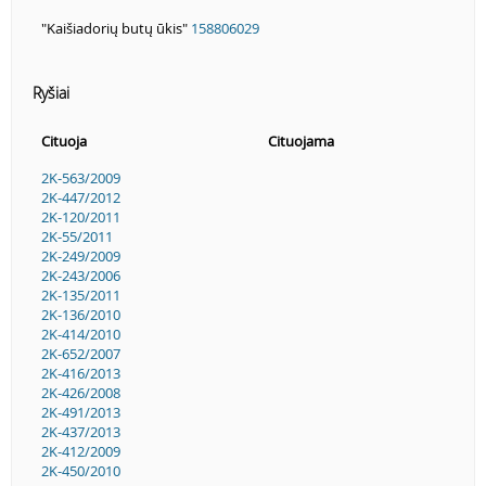
"Kaišiadorių butų ūkis"
158806029
Ryšiai
Cituoja
Cituojama
2K-563/2009
2K-447/2012
2K-120/2011
2K-55/2011
2K-249/2009
2K-243/2006
2K-135/2011
2K-136/2010
2K-414/2010
2K-652/2007
2K-416/2013
2K-426/2008
2K-491/2013
2K-437/2013
2K-412/2009
2K-450/2010