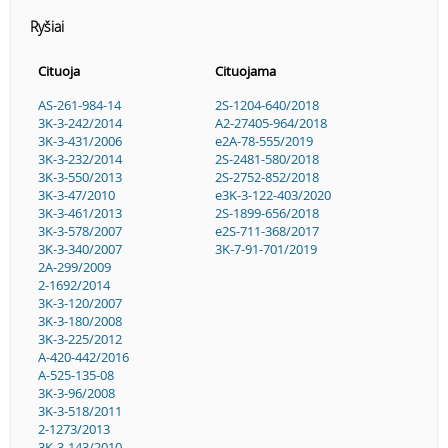
Ryšiai
Cituoja
Cituojama
AS-261-984-14
2S-1204-640/2018
3K-3-242/2014
A2-27405-964/2018
3K-3-431/2006
e2A-78-555/2019
3K-3-232/2014
2S-2481-580/2018
3K-3-550/2013
2S-2752-852/2018
3K-3-47/2010
e3K-3-122-403/2020
3K-3-461/2013
2S-1899-656/2018
3K-3-578/2007
e2S-711-368/2017
3K-3-340/2007
3K-7-91-701/2019
2A-299/2009
2-1692/2014
3K-3-120/2007
3K-3-180/2008
3K-3-225/2012
A-420-442/2016
A-525-135-08
3K-3-96/2008
3K-3-518/2011
2-1273/2013
3K-3-143/2010