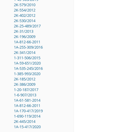
2K-579/2010
2K-554/2012
2K-402/2012
2K-530/2014
2K-25-489/2017
2K-31/2013
2K-196/2009
1A-812-66-2011
1A-255-309/2016
2K-341/2014
1-311-506/2015
1A-59-651/2020
1A-535-245/2016
1-385-993/2020
2K-185/2012
2K-386/2009
1-20-187/2017
1-6-907/2013
1A-61-581-2014
1A-812-66-2011
1A-170-417/2019
1-690-119/2014
2K-445/2014
1A-15-417/2020