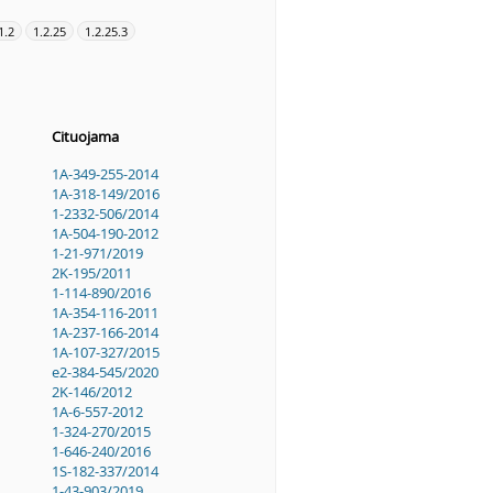
1.2
1.2.25
1.2.25.3
Cituojama
1A-349-255-2014
1A-318-149/2016
1-2332-506/2014
1A-504-190-2012
1-21-971/2019
2K-195/2011
1-114-890/2016
1A-354-116-2011
1A-237-166-2014
1A-107-327/2015
e2-384-545/2020
2K-146/2012
1A-6-557-2012
1-324-270/2015
1-646-240/2016
1S-182-337/2014
1-43-903/2019