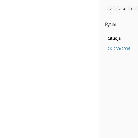
25
25.4
1
Ryšiai
Cituoja
2K-239/2006