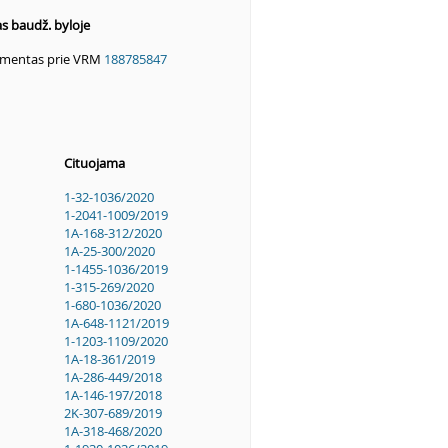
as baudž. byloje
tamentas prie VRM
188785847
Cituojama
1-32-1036/2020
1-2041-1009/2019
1A-168-312/2020
1A-25-300/2020
1-1455-1036/2019
1-315-269/2020
1-680-1036/2020
1A-648-1121/2019
1-1203-1109/2020
1A-18-361/2019
1A-286-449/2018
1A-146-197/2018
2K-307-689/2019
1A-318-468/2020