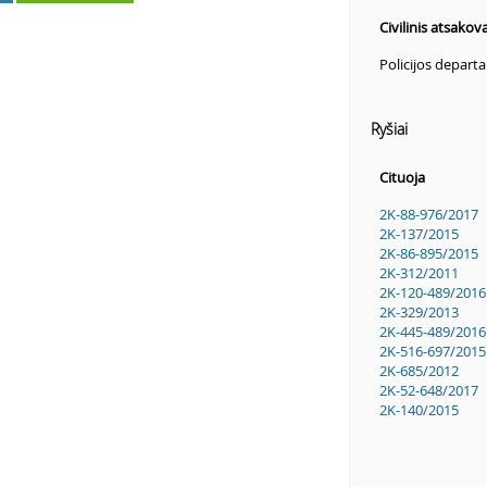
Civilinis atsakov
Policijos depar
Ryšiai
Cituoja
2K-88-976/2017
2K-137/2015
2K-86-895/2015
2K-312/2011
2K-120-489/2016
2K-329/2013
2K-445-489/2016
2K-516-697/2015
2K-685/2012
2K-52-648/2017
2K-140/2015