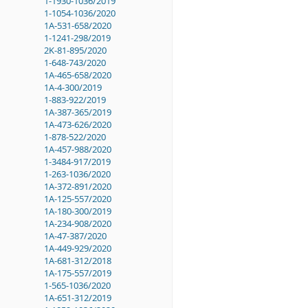
1-1930-1036/2019
1-1054-1036/2020
1A-531-658/2020
1-1241-298/2019
2K-81-895/2020
1-648-743/2020
1A-465-658/2020
1A-4-300/2019
1-883-922/2019
1A-387-365/2019
1A-473-626/2020
1-878-522/2020
1A-457-988/2020
1-3484-917/2019
1-263-1036/2020
1A-372-891/2020
1A-125-557/2020
1A-180-300/2019
1A-234-908/2020
1A-47-387/2020
1A-449-929/2020
1A-681-312/2018
1A-175-557/2019
1-565-1036/2020
1A-651-312/2019