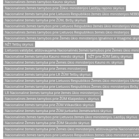
Nacionalinės žemės tarnybos Kauno skyrius
Nacionalinės žemės tarnybos prie Žūkio ministerijos Lazdijų rajono skyrius
Nacionalinė žemės tarnyba prie Lietuvos Respublikos žemės ūkio ministerijos NEBE
Nacionalinė žemės tarnyba prie ŽŪM, Biržų skyrius
Nacionalinės žemės tarnybos prie Lietuvos Respubliko žemės ūkio minsterijos Vilni
Nacionalinės žemės tarnybos prie Lietuvos Respublikos žemės ūkio misterijos
Nacionalinės žemės tarnybos prie Žemės ūkio ministerijos Ignalinos ir Visagimo skyr
NŽT Telšių skyrius
Lietuvos valstybė, atstovaujama Nacionalinės žemės tarnybos prie Žemės ūkio minis
Nacionalinė žemės tarnyba Kauno miesto skyrius
NŽT prie ŽŪM Šakių skyrius
Nacionalinė žemės tarnyba prie Žemės ūkio ministerijos Kauno m. skyrius
Nacionalinė žemės tarnyba prie Žemės ministerijos
Nacionalinė žemės tarnyba prie LR ŽŪM Telšių skyrius
Nacionalinė žemės tarnyba prie Lietuvos Respublikos Žemės ūkio ministerijos Ukme
Nacionalinė žemės tarnyba prie Lietuvos Respublikos Žemės ūkio ministerijos Biržų
LR Nacionalinė žemės tarnyba prie žemės ūkio ministerijos ()
Nacionalinės žemės tarnybos prie ŽŪM Klaipėdos r. skyrius
Nacionalinė žemės tarnyba prie ŽŪM Vilkaviškio skyrius
Nacionalinė žemės tarnyba prie ŽŪM Jurbarko žemėtvarkos skyrius
Nacionalinės žemės tarnybos prie Lietuvos žemės ūkio ministerijos, Lazdijų skyrius
Nacionalinė Žemės tarnyba prie ŽŪM Skuodo skyrius
Nacionalinė žemės tarnyba prie Žemės ūkio ministerijos, atstovaujama Nacionalin
Nacionalinės žemės tarnybos prie Lietuvos Respublikos žemės ūkio ministerijos Kaiš