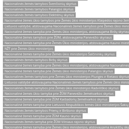
Nacionalinės žemės tarnybos Švenčionių skyrius
Nacionalinės žemės tarnybos Palangos skyrius
Nacionalinės žemės tarnybos Elektrėnų skyrius
Nacionalinė žėmės ūkio tarnybos prie Žemės ūkio ministerijos Klaipėdos rajono žem
Lietuvos valstybė, atstovaujama Nacionalinės žemės tarnybos prie Žemės ūkio minis
Nacionalinė žemės tarnyba prie Žemės ūkio ministerijos, atstovaujama Biržų skyriau
Nacionalinė žemės tarnybos prie ŽŪM, atstovaujama Panevėžio skyriaus
Nacionalinė žemės tarnyba prie Žemės Ūkio ministerijos, atstovaujama Kauno miest
NŽT prie Žemės ūkio ministerijos
Nacionalinė žemės tarnyba prie Žemės ūkio ministerijos Šalčininkų skyrius
Nacionalinės žemės tarnybos Biržų skyrius
Nacionalinė žemės tarnyba prie Žemės ūkio ministerijos, atstovaujama Nacionalinės
Nacionalinė žemės tarnyba prie Žemės ūkio ministerijos Palangos skyrius
Nacionalinės žemės tarnybos prie Žemės ūkio ministerijos Plungės ir Rietavo skyriu
Lietuvos valstybė atstovaujama Nacionalinės žemės tarnybos prie Žemės ūkio minist
Nacionalinės žemės tarnybos prie Žemės ūkio ministerijos Radviliškio skyrius
Nacionalinė žemės ūkio tarnyba prie ŽŪM Panevėžio žemėtvarkos skyrius
Nacionalinė žemės tarnyba prie ŽŪM Kaišiadorių žemėtvarkos skyrius
Nacionalinė žemės tarnyba prie Lietuvos Respublikos žemės ūkio ministerijos Šakių
Nacionalinės žemės tarnybos Prienų ir Birštono skyrius
Nacionalinė žemės tarnyba prie ŽŪM Kauno skyrius
Nacionalinės žemės tarnyba prie ŽŪM Vilniaus rajono skyrius
Nacionalinė žemės tarnyba prie Žemės ūkio ministerijos, atstovaujama Anykščių sky