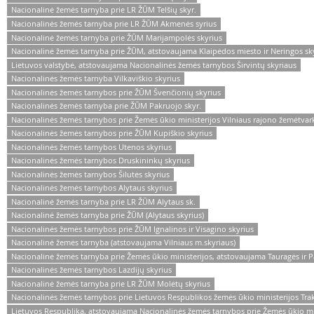
Nacionalinė žemės tarnyba prie LR ŽŪM Telšių skyr.
Nacionalinės žemės tarnyba prie LR ŽŪM Akmenės syrius
Nacionalinė žemės tarnyba prie ŽŪM Marijampolės skyrius
Nacionalinė žemės tarnyba prie ŽŪM, atstovaujama Klaipėdos miesto ir Neringos sk
Lietuvos valstybė, atstovaujama Nacionalinės žemės tarnybos Širvintų skyriaus
Nacionalinės žemės tarnyba Vilkaviškio skyrius
Nacionalinės žemės tarnybos prie ŽŪM Švenčionių skyrius
Nacionalinės žemės tarnyba prie ŽŪM Pakruojo skyr.
Nacionalinės žemės tarnybos prie Žemės ūkio ministerijos Vilniaus rajono žemėtvar
Nacionalinės žemės tarnybos prie ŽŪM Kupiškio skyrius
Nacionalinės žemės tarnybos Utenos skyrius
Nacionalinės žemės tarnybos Druskininkų skyrius
Nacionalinės žemės tarnybos Šilutės skyrius
Nacionalinės žemės tarnybos Alytaus skyrius
Nacionalinė žemės tarnyba prie LR ŽŪM Alytaus sk.
Nacionalinė žemės tarnyba prie ŽŪM (Alytaus skyrius)
Nacionalinės žemės tarnybos prie ŽŪM Ignalinos ir Visagino skyrius
Nacionalinė žemės tarnyba (atstovaujama Vilniaus m.skyriaus)
Nacionalinė žemės tarnyba prie Žemės ūkio ministerijos, atstovaujama Tauragės ir 
Nacionalinės žemės tarnybos Lazdijų skyrius
Nacionalinė žemės tarnyba prie LR ŽŪM Molėtų skyrius
Nacionalinės žemės tarnybos prie Lietuvos Respublikos žemės ūkio ministerijos Tra
Lietuvos Respublika, atstovaujama Nacionalinės žemės tarnybos prie Žemės ūkio min