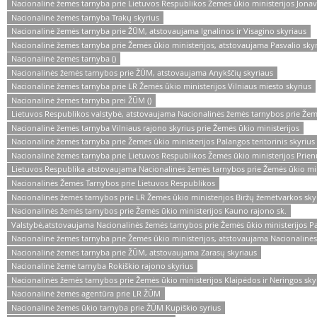
Nacionalinė žemės tarnyba prie Lietuvos Respublikos Žemės ūkio ministerijos Jonav
Nacionalinė žemės tarnyba Trakų skyrius
Nacionalinė žemės tarnyba prie ŽŪM, atstovaujama Ignalinos ir Visagino skyriaus
Nacionalinė žemės tarnyba prie Žemės ūkio ministerijos, atstovaujama Pasvalio sky
Nacionalinė žemės tarnyba ()
Nacionalinės žemės tarnybos prie ŽŪM, atstovaujama Anykščių skyriaus
Nacionalinė žemės tarnyba prie LR Žemės ūkio ministerijos Vilniaus miesto skyrius
Nacionalinė žemės tarnyba prei ŽŪM ()
Lietuvos Respublikos valstybė, atstovaujama Nacionalinės žemės tarnybos prie Žemė
Nacionalinė žemės tarnyba Vilniaus rajono skyrius prie Žemės ūkio ministerijos
Nacionalinė žemės tarnyba prie Žemės ūkio ministerijos Palangos teritorinis skyrius
Nacionalinė žemės tarnyba prie Lietuvos Respublikos Žemės ūkio ministerijos Prienų
Lietuvos Respublika atstovaujama Nacionalinės žemės tarnybos prie Žemės ūkio mini
Nacionalinės Žemės Tarnybos prie Lietuvos Respublikos
Nacionalinės žemės tarnybos prie LR Žemės ūkio ministerijos Biržų žemėtvarkos sky
Nacionalinės žemės tarnybos prie Žemės ūkio ministerijos Kauno rajono sk.
Valstybė,atstovaujama Nacionalinės žemės tarnybos prie Žemės ūkio ministerijos P
Nacionalinė žemės tarnyba prie Žemės ūkio ministerijos, atstovaujama Nacionalinės
Nacionalinė žemės tarnyba prie ŽŪM, atstovaujama Zarasų skyriaus
Nacionalinė žemė tarnyba Rokiškio rajono skyrius
Nacionalinės žemės tarnybos prie Žemės ūkio ministerijos Klaipėdos ir Neringos sky
Nacionalinė žemės agentūra prie LR ŽŪM
Nacionalinė žemės ūkio tarnyba prie ŽŪM Kupiškio syrius