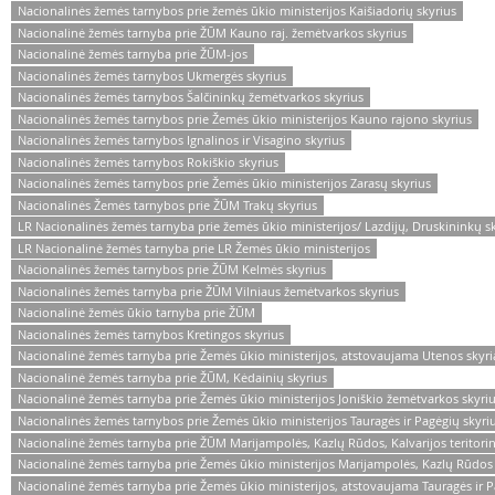
Nacionalinės žemės tarnybos prie žemės ūkio ministerijos Kaišiadorių skyrius
Nacionalinė žemės tarnyba prie ŽŪM Kauno raj. žemėtvarkos skyrius
Nacionalinė žemės tarnyba prie ŽŪM-jos
Nacionalinės žemės tarnybos Ukmergės skyrius
Nacionalinės žemės tarnybos Šalčininkų žemėtvarkos skyrius
Nacionalinės žemės tarnybos prie Žemės ūkio ministerijos Kauno rajono skyrius
Nacionalinės žemės tarnybos Ignalinos ir Visagino skyrius
Nacionalinės žemės tarnybos Rokiškio skyrius
Nacionalinės žemės tarnybos prie Žemės ūkio ministerijos Zarasų skyrius
Nacionalinės Žemės tarnybos prie ŽŪM Trakų skyrius
LR Nacionalinės žemės tarnyba prie žemės ūkio ministerijos/ Lazdijų, Druskininkų s
LR Nacionalinė žemės tarnyba prie LR Žemės ūkio ministerijos
Nacionalinės žemės tarnybos prie ŽŪM Kelmės skyrius
Nacionalinės žemės tarnyba prie ŽŪM Vilniaus žemėtvarkos skyrius
Nacionalinė žemės ūkio tarnyba prie ŽŪM
Nacionalinės žemės tarnybos Kretingos skyrius
Nacionalinė žemės tarnyba prie Žemės ūkio ministerijos, atstovaujama Utenos skyri
Nacionalinė žemės tarnyba prie ŽŪM, Kėdainių skyrius
Nacionalinė žemės tarnyba prie Žemės ūkio ministerijos Joniškio žemėtvarkos skyri
Nacionalinės žemės tarnybos prie Žemės ūkio ministerijos Tauragės ir Pagėgių skyri
Nacionalinė žemės tarnyba prie ŽŪM Marijampolės, Kazlų Rūdos, Kalvarijos teritorin
Nacionalinė žemės tarnyba prie Žemės ūkio ministerijos Marijampolės, Kazlų Rūdos i
Nacionalinė žemės tarnyba prie Žemės ūkio ministerijos, atstovaujama Tauragės ir P