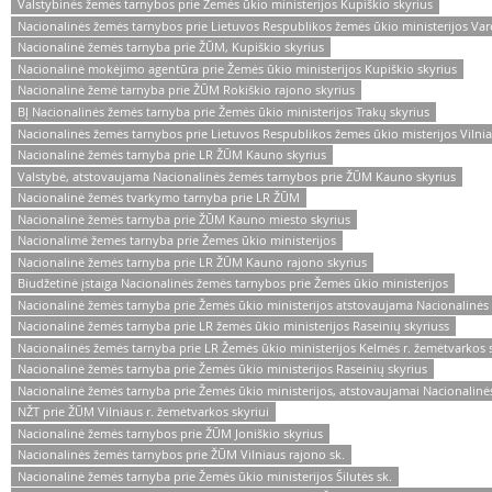
Valstybinės žemės tarnybos prie Žemės ūkio ministerijos Kupiškio skyrius
Nacionalinės žemės tarnybos prie Lietuvos Respublikos žemės ūkio ministerijos Var
Nacionalinė žemės tarnyba prie ŽŪM, Kupiškio skyrius
Nacionalinė mokėjimo agentūra prie Žemės ūkio ministerijos Kupiškio skyrius
Nacionalinė žemė tarnyba prie ŽŪM Rokiškio rajono skyrius
BĮ Nacionalinės žemės tarnyba prie Žemės ūkio ministerijos Trakų skyrius
Nacionalinės žemės tarnybos prie Lietuvos Respublikos žemės ūkio misterijos Vilnia
Nacionalinė žemės tarnyba prie LR ŽŪM Kauno skyrius
Valstybė, atstovaujama Nacionalinės žemės tarnybos prie ŽŪM Kauno skyrius
Nacionalinė žemės tvarkymo tarnyba prie LR ŽŪM
Nacionalinė žemės tarnyba prie ŽŪM Kauno miesto skyrius
Nacionalimė žemes tarnyba prie Žemes ūkio ministerijos
Nacionalinė žemės tarnyba prie LR ŽŪM Kauno rajono skyrius
Biudžetinė įstaiga Nacionalinės žemės tarnybos prie Žemės ūkio ministerijos
Nacionalinė žemės tarnyba prie Žemės ūkio ministerijos atstovaujama Nacionalinės
Nacionalinė žemės tarnyba prie LR žemės ūkio ministerijos Raseinių skyriuss
Nacionalinės žemės tarnyba prie LR Žemės ūkio ministerijos Kelmės r. žemėtvarkos 
Nacionalinė žemės tarnyba prie Žemės ūkio ministerijos Raseinių skyrius
Nacionalinė žemės tarnyba prie Žemės ūkio ministerijos, atstovaujamai Nacionalinės
NŽT prie ŽŪM Vilniaus r. žemėtvarkos skyriui
Nacionalinė žemės tarnybos prie ŽŪM Joniškio skyrius
Nacionalinės žemės tarnybos prie ŽŪM Vilniaus rajono sk.
Nacionalinė žemės tarnyba prie Žemės ūkio ministerijos Šilutės sk.