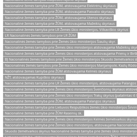
Nacionalinė žemės tarnyba prie ŽŪM, atstovaujama Elektrėnų skyriaus
Nacionalinė žemės tarnyba prie ŽŪM, atstovaujama Pasvalio skyriaus
Nacionalinė žemės tarnyba prie ŽŪM, atstovaujama Utenos skyriaus
Nacionalinė žemės tarnyba prie ŽŪM, atstovaujama Mažeikių skyriaus
Nacionalinė žemės tarnyba prie LR Žemės ūkio ministerijos, Vilkaviškio skyrius
LR Nacionalinės žemės tarnybos prie LR ŽŪM
Nacionalinės žemės tarnybos prie Žemės ūkio ministerijos Šiaulių skyr.
Nacionalinė žemės tarnyba prie Žemės ūkio ministerijos atstovaujama Mažeikių skyr
Nacionalinė žemės tarnyba prie Žemės ūkio ministerijos atstovaujama Prienų ir Birš
BĮ Nacionalinės žemės tarnybos prie Žemės ūkio ministerijos Skuodo žemėtvarkos s
Nacionalinės žemės tarnybos prie Žemės ūkio ministerijos Marijampolė, Kazlų Rūdos 
Nacionalinė žemės tarnyba prie ŽŪM atstovaujama Kelmės skyriaus
NŽT, atstovaujamas Kupiškio skyriaus
Nacionalinė žemės tarnyba prie LR Žemės ūkio ministerijos, atstovaujama Palangos 
Nacionalinė žemės tarnyba prie Žemės ūkio ministerijos Švenčionių skyriaus atstovė
Nacionalinė žemės tarnyba prie Žemės ūkio ministerijos Trakų skyrius (pašalintas iš š
Nacionalinė žemės tarnyba prie ŽŪM, atstovaujama Palangos skyriaus
Nacionalinė žemės tarnyba prie Lietuvos Respublikos žemės ūkio ministerijos Širvin
Nacionalinė žemės tarnyba prie ŽŪM Raseinių sk.
Nacionalinė žemės tarnyba prie Žemės ūkio ministerijos Kelmės žemėtvarkos skyrius
Nacionalinė žemės tarnyba prie Žemės ūkio ministerijos, atstovaujama Nacionalinė
Skuodo žemėtvarkos skyrius Nacionalinė žemės tarnyba prie žemės ūkio ministerijo
Lietuvos valstybė, atstovaujama Nacionalinės žemės tarnybos prie ŽŪM, atstovauj