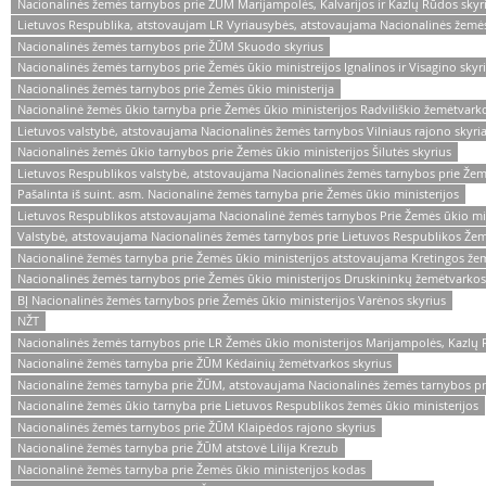
Nacionalinės žemės tarnybos prie ŽŪM Marijampolės, Kalvarijos ir Kazlų Rūdos skyr
Lietuvos Respublika, atstovaujam LR Vyriausybės, atstovaujama Nacionalinės žemė
Nacionalinės žemės tarnybos prie ŽŪM Skuodo skyrius
Nacionalinės žemės tarnybos prie Žemės ūkio ministreijos Ignalinos ir Visagino skyr
Nacionalinės žemės tarnybos prie Žemės ūkio ministerija
Nacionalinė žemės ūkio tarnyba prie Žemės ūkio ministerijos Radviliškio žemėtvarko
Lietuvos valstybė, atstovaujama Nacionalinės žemės tarnybos Vilniaus rajono skyri
Nacionalinės žemės ūkio tarnybos prie Žemės ūkio ministerijos Šilutės skyrius
Lietuvos Respublikos valstybė, atstovaujama Nacionalinės žemės tarnybos prie Žemės
Pašalinta iš suint. asm. Nacionalinė žemės tarnyba prie Žemės ūkio ministerijos
Lietuvos Respublikos atstovaujama Nacionalinė žemės tarnybos Prie Žemės ūkio min
Valstybė, atstovaujama Nacionalinės žemės tarnybos prie Lietuvos Respublikos Žem
Nacionalinė žemės tarnyba prie Žemės ūkio ministerijos atstovaujama Kretingos že
Nacionalinės žemės tarnybos prie Žemės ūkio ministerijos Druskininkų žemėtvarkos
BĮ Nacionalinės žemės tarnybos prie Žemės ūkio ministerijos Varėnos skyrius
NŽT
Nacionalinės žemės tarnybos prie LR Žemės ūkio monisterijos Marijampolės, Kazlų Rū
Nacionalinė žemės tarnyba prie ŽŪM Kėdainių žemėtvarkos skyrius
Nacionalinė žemės tarnyba prie ŽŪM, atstovaujama Nacionalinės žemės tarnybos p
Nacionalinė žemės ūkio tarnyba prie Lietuvos Respublikos žemės ūkio ministerijos
Nacionalinės žemės tarnybos prie ŽŪM Klaipėdos rajono skyrius
Nacionalinė žemės tarnyba prie ŽŪM atstovė Lilija Krezub
Nacionalinė žemės tarnyba prie Žemės ūkio ministerijos kodas