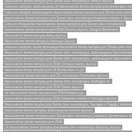
Nacionalinė žamės tarnyba prie Žemės ūkio ministerijos Utenos skyrius
Lietuvos valstybė, atstovaujama LR Nacionalinės žemės tarnyba prie žemės ūkio min
Lietuvos valstybė atstovaujama Nacionalinės žemės tarnybos prie Žemės ūkio minist
Nacionalinės žemės tarnybos prie Žemės ūkio ministerijos Klaipėdos miesto ir Ner
Lietuvos Respublika Nacionalinės žemės tarnybos prie Žemės ūkio ministerijos
Nacionalinės žemės tarnybos prie ŽŪM Širvintų skyrius, Dangira Bareikienė
Nacionalinė žemės tarnyba Biržų skyrius
Nacionalinės žemės tarnybos Pakruojo skyrius
Lietuvos valstybė, kuriai atstovauja Nacionalinė žemės tarnyba prie Žemės ūkio mini
Nacionalinė žemės tarnyba prie Žemės ūkio ministerijos, atstovaujama Nacionalinės
Nacionalinė žemės tarnyba prie Žemės ūkio ministerijos , atstovaujama Nacionalinė
Nacionalinė žemės tarnyba prie ŽUM Vilniaus miesto skyrius
Nacionalinė žemįs tarnyba prie LR Žemės ūkio m-jos
Nacionalinės žemės tarnybos prie ŽŪ ministerijos Panevėžio skyrius
Nacionalinė žemės tarnyba prie Žemės ūkio ministerijos, Kretingos sk.
Nacionalinė žemės tarnyba prie ŽŪM Šilalės skyrius
LR Nacionalinė žemės tarnyba prie ŽŪM Kėdainių sk.
Nacionalinė žemės tarnyba prie ŽŪM Klaipėdos miesto ir Neringos skyrius
Nacionalinė žemės tanyba prie Žemės ūkio ministerijos, Tauragės ir Pagėgių žemėtva
Nacionalinė žemės tarnyba, atstovaujama Kelmės skyriaus
Nacionalinės žemės tarnybos prie Žemės ūkio ministerijos Jurbarkos žemėtvarkos sk
Nacionalinei žemės tarnybai prie ŽŪM
LR Nacionalinės žemės tarnyba prie žemės ūkio ministerijos Raseinių skyrius