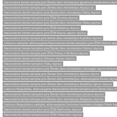
Nacionalinė žemės tarnyba prie Žemės ūkio ministerijos Ignalinos žemėtvarkos skyr
Nacionalinė žemės tarnyba prie Žemės ūkio ministerijos Alytaus sk.
Nacionalinės žemės tarnybos prie Žemės ūkio ministerijos Šakių skyrius
Nacionalinės žemės tarnybos prie ŽŪM Širvintų skyrius
Nacionalinės žemės tarnybos prie Žemės ūkio ministerijos Telšių skyrius
Nacionalinės žemės tarnybos prie ŽŪM Kėdainių skyrius
Nacionalinės žemės tarnybos prie ŽŪM Kauno rajono skyrius
Nacionalinė žemės tarnyba prie žemės ūkio ministerijos Kupiškio skyrius
Lietuvos valstybė, atstovaujama Nacionalinės žemės tarnybos prie ŽŪM Utenos sky
Nacionalinės žemės tarnybos prie Žemės ūkio ministerijos Utenos skyrius
Nacionalinė žemės tarnyba prie ŽŪM Prienų ir Birštono skyrius
Nacionalinės žemės tarnybos Vilniaus miesto skyrius
Nacionalinės žemės tarnybos Trakų skyrius
Nacionalinės žemės tarnybos prie Žemės ūkio ministerijos Ukmergės rajono teritori
Nacionalinė žemės tarnyba prie Žemės ūkio ministerijos Alytaus skyriui
Nacionalinė žemės tarnyba prie Žemės ūkio ministerijos, atstovaujama Šilutės skyri
Nacionalinė žemės tarnyba prie Žemės ūkio ministerijos Anykščių rajono skyrius
Lietuvos Respublika, atstovaujama Nacionalinės žemės tarnybos prie Žemės ūkio mi
Nacionalinės žemės tarnybos prie Žemės ūkio ministerijos Jonavos skyrius
Nacionalinė žemės tarnyba prie Žemės ūkio ministerijos Klaipėdos skyrius
Lietuvos Respublikos valstybė, atstovaujama Centrinės hipotekos įstaigos filialo hi
Nacionalinės žemės tarnybos prie ŽŪM Šalčininkų skyrius
Nacionalinės žemės tarnybos prie ŽŪM Vilkaviškio skyrius