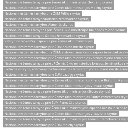
Nacionalinė žemės tarnyba prie Žemės ūkio ministerijos Elektrėnų skyrius
Nacionalinės žemės tarnybos prie Žemės ūkio ministerijos Molėtų skyrius
Nacionalinės žemės tarnyba prie ŽŪM Telšių skyrius
Nacionalinė žemės tarnyba(Rokiškio žemėtvarkos skyrius)
Nacionalinės žemės tarnybos Akmenės skyrius
Nacionalinė žemės tarnybos prie Žemės ūkio ministerijos Klaipėdos rajono skyrius
Nacionalinė žemės tarnyba (Zarasų žemėtvarkos skyrius)
Valstybinė mokesčių inspekcija prie Žemės ūkio ministerijos
Nacionalinės žemės tarnybos prie ŽŪM Kauno miesto skyrius
Nacionalinės žemės tarnyba prie ŽŪM, atstovaujama Kauno rajono žemėtvarkos sky
Nacionalinės žemės tarnybos prie Žemės ūkio ministerijos Varėnos rajono žemėtvar
Nacionalinė žemės tarnyba prie LR Žemės ūkio ministerijos Jonavos žemėtvarkos sk
Lietuvos valstybė, atstovaujama Nacionalinės žemės tarnybos Vilniaus miesto žemė
Nacionalinės žemės tarnybos prie ŽŪM Lazdijų skyrius
Nacionalinės žemės tarnybos prie Žemės ūkio ministerijos Prienų ir Birštono skyrius
Nacionalinės žemės tarnybos prie Žemės ūkio ministerijos Vilniaus skyrius
Nacionalinė žemės tarnyba prie Žemės ūkio ministerijos (Šilutės skyrius)
Nacionalinės žemės tarnybos prie Žemės ūkio ministerijos Šilutės žemėtvarkos skyriu
Nacionalinė žemės tarnyba prie ŽŪM Panevėžio skyrius
Nacionalinė žemės tarnyba prie Žemės ūkio ministerijosKlaipėdos miesto ir Neringos
Nacionalinės žemės tarnybos prie Žemės ūkio ministerijos Vilkaviškio skyrius
Nacionalinė žemės tarnyba prie Žemės ūkio ministerijos Kėdainių žemėtvarkos skyr
Nacionalinės žemės tarnybos prie ŽŪM Molėtų skyrius