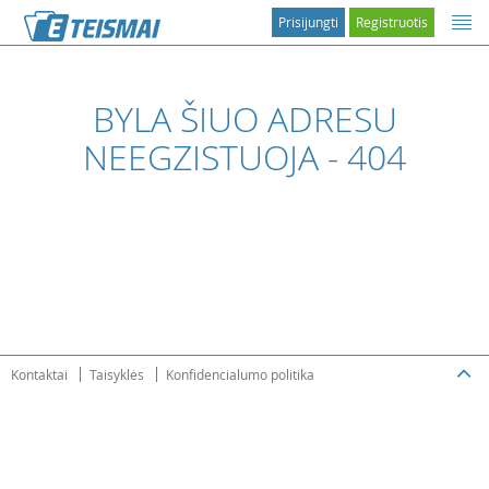
Prisijungti
Registruotis
BYLA ŠIUO ADRESU
NEEGZISTUOJA - 404
Kontaktai
Taisyklės
Konfidencialumo politika