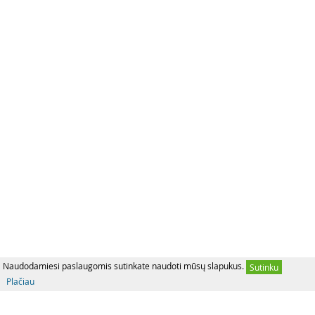
Naudodamiesi paslaugomis sutinkate naudoti mūsų slapukus.
Sutinku
Plačiau