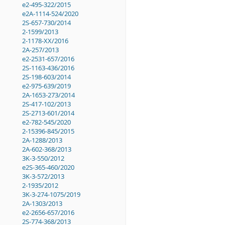
e2-495-322/2015
e2A-1114-524/2020
2S-657-730/2014
2-1599/2013
2-1178-XX/2016
2A-257/2013
e2-2531-657/2016
2S-1163-436/2016
2S-198-603/2014
e2-975-639/2019
2A-1653-273/2014
2S-417-102/2013
2S-2713-601/2014
e2-782-545/2020
2-15396-845/2015
2A-1288/2013
2A-602-368/2013
3K-3-550/2012
e2S-365-460/2020
3K-3-572/2013
2-1935/2012
3K-3-274-1075/2019
2A-1303/2013
e2-2656-657/2016
2S-774-368/2013