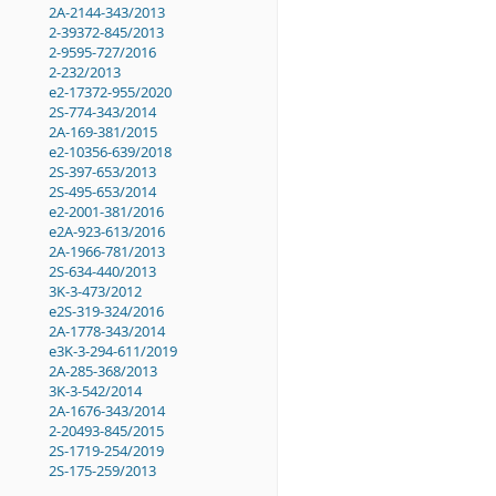
2A-2144-343/2013
2-39372-845/2013
2-9595-727/2016
2-232/2013
e2-17372-955/2020
2S-774-343/2014
2A-169-381/2015
e2-10356-639/2018
2S-397-653/2013
2S-495-653/2014
e2-2001-381/2016
e2A-923-613/2016
2A-1966-781/2013
2S-634-440/2013
3K-3-473/2012
e2S-319-324/2016
2A-1778-343/2014
e3K-3-294-611/2019
2A-285-368/2013
3K-3-542/2014
2A-1676-343/2014
2-20493-845/2015
2S-1719-254/2019
2S-175-259/2013