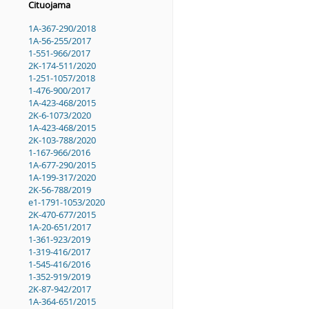
Cituojama
1A-367-290/2018
1A-56-255/2017
1-551-966/2017
2K-174-511/2020
1-251-1057/2018
1-476-900/2017
1A-423-468/2015
2K-6-1073/2020
1A-423-468/2015
2K-103-788/2020
1-167-966/2016
1A-677-290/2015
1A-199-317/2020
2K-56-788/2019
e1-1791-1053/2020
2K-470-677/2015
1A-20-651/2017
1-361-923/2019
1-319-416/2017
1-545-416/2016
1-352-919/2019
2K-87-942/2017
1A-364-651/2015