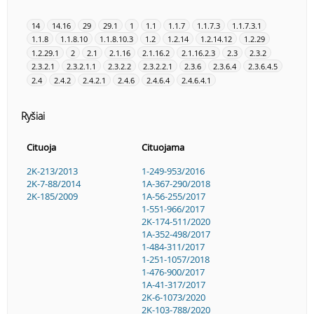
14
14.16
29
29.1
1
1.1
1.1.7
1.1.7.3
1.1.7.3.1
1.1.8
1.1.8.10
1.1.8.10.3
1.2
1.2.14
1.2.14.12
1.2.29
1.2.29.1
2
2.1
2.1.16
2.1.16.2
2.1.16.2.3
2.3
2.3.2
2.3.2.1
2.3.2.1.1
2.3.2.2
2.3.2.2.1
2.3.6
2.3.6.4
2.3.6.4.5
2.4
2.4.2
2.4.2.1
2.4.6
2.4.6.4
2.4.6.4.1
Ryšiai
Cituoja
Cituojama
2K-213/2013
1-249-953/2016
2K-7-88/2014
1A-367-290/2018
2K-185/2009
1A-56-255/2017
1-551-966/2017
2K-174-511/2020
1A-352-498/2017
1-484-311/2017
1-251-1057/2018
1-476-900/2017
1A-41-317/2017
2K-6-1073/2020
2K-103-788/2020