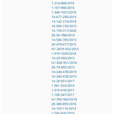
1-214-668/2016
1-167-966/2016
1-348-1057/2018
1A-677-290/2015
1A-142-319/2018
1A-569-150/2015
1A-199-317/2020
2K-56-788/2019
1A-500-785/2015
2K-470-677/2015
N1-2679-932/2015
1-919-1034/2018
1A-29-593/2015
N1-828-951/2016
2K-79-895/2015
1A-240-478/2019
1A-240-478/2019
1A-20-651/2017
1-361-923/2019
1-319-416/2017
1-106-547/2017
N1-992-963/2018
2K-388-895/2016
1A-103-116-2014
1-545-416/2016