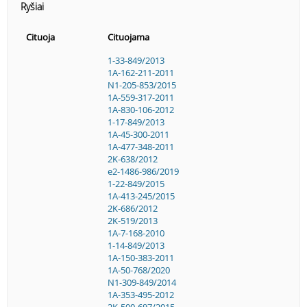
Ryšiai
Cituoja
Cituojama
1-33-849/2013
1A-162-211-2011
N1-205-853/2015
1A-559-317-2011
1A-830-106-2012
1-17-849/2013
1A-45-300-2011
1A-477-348-2011
2K-638/2012
e2-1486-986/2019
1-22-849/2015
1A-413-245/2015
2K-686/2012
2K-519/2013
1A-7-168-2010
1-14-849/2013
1A-150-383-2011
1A-50-768/2020
N1-309-849/2014
1A-353-495-2012
2K-500-697/2015