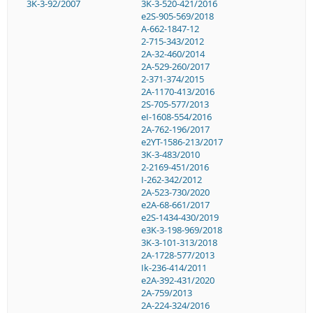
3K-3-92/2007
3K-3-520-421/2016
e2S-905-569/2018
A-662-1847-12
2-715-343/2012
2A-32-460/2014
2A-529-260/2017
2-371-374/2015
2A-1170-413/2016
2S-705-577/2013
eI-1608-554/2016
2A-762-196/2017
e2YT-1586-213/2017
3K-3-483/2010
2-2169-451/2016
I-262-342/2012
2A-523-730/2020
e2A-68-661/2017
e2S-1434-430/2019
e3K-3-198-969/2018
3K-3-101-313/2018
2A-1728-577/2013
Ik-236-414/2011
e2A-392-431/2020
2A-759/2013
2A-224-324/2016