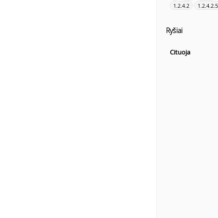
1.2.4.2
1.2.4.2.5
Ryšiai
Cituoja