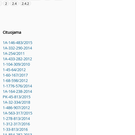
2
2.4
2.4.2
Cituojama
1A-146-483/2015
1A-332-290-2014
1A-254/2011
1A-433-282-2012
1-104-309/2010
1-45-64/2012
1-60-167/2017
1-68-598/2012
1-1776-576/2014
1A-164-238-2014
PK-45-813/2015
1A-32-334/2018
1-486-907/2012
1A-563-317/2015
1-278-813/2014
1-312-317/2016
1-33-813/2016
1A-854-282-2013