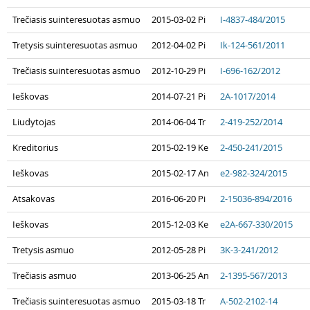
Trečiasis suinteresuotas asmuo
2015-03-02 Pi
I-4837-484/2015
Tretysis suinteresuotas asmuo
2012-04-02 Pi
Ik-124-561/2011
Trečiasis suinteresuotas asmuo
2012-10-29 Pi
I-696-162/2012
Ieškovas
2014-07-21 Pi
2A-1017/2014
Liudytojas
2014-06-04 Tr
2-419-252/2014
Kreditorius
2015-02-19 Ke
2-450-241/2015
Ieškovas
2015-02-17 An
e2-982-324/2015
Atsakovas
2016-06-20 Pi
2-15036-894/2016
Ieškovas
2015-12-03 Ke
e2A-667-330/2015
Tretysis asmuo
2012-05-28 Pi
3K-3-241/2012
Trečiasis asmuo
2013-06-25 An
2-1395-567/2013
Trečiasis suinteresuotas asmuo
2015-03-18 Tr
A-502-2102-14