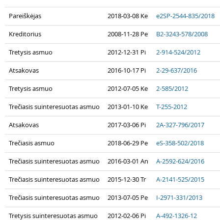
Pareiškėjas
2018-03-08 Ke
e2SP-2544-835/2018
Kreditorius
2008-11-28 Pe
B2-3243-578/2008
Tretysis asmuo
2012-12-31 Pi
2-914-524/2012
Atsakovas
2016-10-17 Pi
2-29-637/2016
Tretysis asmuo
2012-07-05 Ke
2-585/2012
Trečiasis suinteresuotas asmuo
2013-01-10 Ke
T-255-2012
Atsakovas
2017-03-06 Pi
2A-327-796/2017
Trečiasis asmuo
2018-06-29 Pe
eS-358-502/2018
Trečiasis suinteresuotas asmuo
2016-03-01 An
A-2592-624/2016
Trečiasis suinteresuotas asmuo
2015-12-30 Tr
A-2141-525/2015
Trečiasis suinteresuotas asmuo
2013-07-05 Pe
I-2971-331/2013
Tretysis suinteresuotas asmuo
2012-02-06 Pi
A-492-1326-12