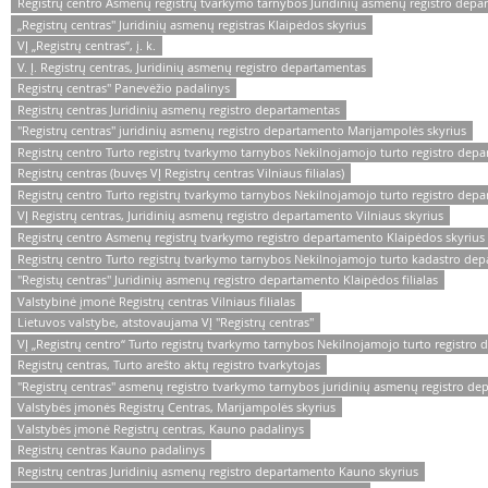
Registrų centro Asmenų registrų tvarkymo tarnybos Juridinių asmenų registro depar
„Registrų centras" Juridinių asmenų registras Klaipėdos skyrius
VĮ „Registrų centras“, į. k.
V. Į. Registrų centras, Juridinių asmenų registro departamentas
Registrų centras" Panevėžio padalinys
Registrų centras Juridinių asmenų registro departamentas
"Registrų centras" juridinių asmenų registro departamento Marijampolės skyrius
Registrų centro Turto registrų tvarkymo tarnybos Nekilnojamojo turto registro depa
Registrų centras (buvęs VĮ Registrų centras Vilniaus filialas)
Registrų centro Turto registrų tvarkymo tarnybos Nekilnojamojo turto registro dep
VĮ Registrų centras, Juridinių asmenų registro departamento Vilniaus skyrius
Registrų centro Asmenų registrų tvarkymo registro departamento Klaipėdos skyrius
Registrų centro Turto registrų tvarkymo tarnybos Nekilnojamojo turto kadastro dep
"Registų centras" Juridinių asmenų registro departamento Klaipėdos filialas
Valstybinė įmonė Registrų centras Vilniaus filialas
Lietuvos valstybe, atstovaujama VĮ "Registrų centras"
VĮ „Registrų centro“ Turto registrų tvarkymo tarnybos Nekilnojamojo turto registro
Registrų centras, Turto arešto aktų registro tvarkytojas
"Registrų centras" asmenų registro tvarkymo tarnybos juridinių asmenų registro d
Valstybės įmonės Registrų Centras, Marijampolės skyrius
Valstybės įmonė Registrų centras, Kauno padalinys
Registrų centras Kauno padalinys
Registrų centras Juridinių asmenų registro departamento Kauno skyrius