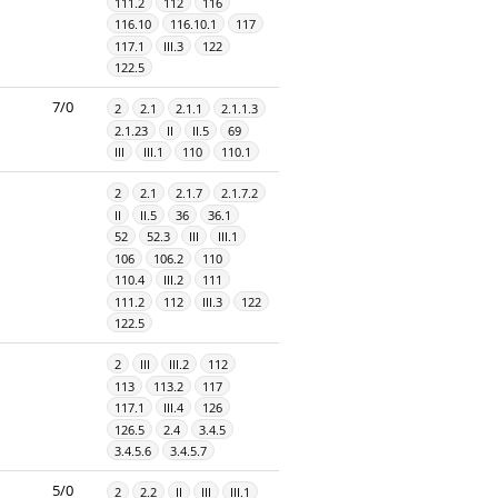
111.2
112
116
116.10
116.10.1
117
117.1
III.3
122
122.5
7/0
2
2.1
2.1.1
2.1.1.3
2.1.23
II
II.5
69
III
III.1
110
110.1
2
2.1
2.1.7
2.1.7.2
II
II.5
36
36.1
52
52.3
III
III.1
106
106.2
110
110.4
III.2
111
111.2
112
III.3
122
122.5
2
III
III.2
112
113
113.2
117
117.1
III.4
126
126.5
2.4
3.4.5
3.4.5.6
3.4.5.7
5/0
2
2.2
II
III
III.1