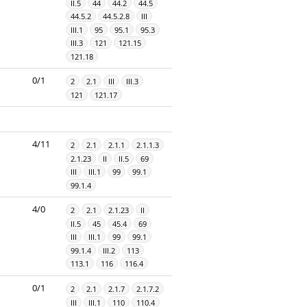
II.5
44
44.2
44.5
44.5.2
44.5.2.8
III
III.1
95
95.1
95.3
III.3
121
121.15
121.18
0/1
2
2.1
III
III.3
121
121.17
4/11
2
2.1
2.1.1
2.1.1.3
2.1.23
II
II.5
69
III
III.1
99
99.1
99.1.4
4/0
2
2.1
2.1.23
II
II.5
45
45.4
69
III
III.1
99
99.1
99.1.4
III.2
113
113.1
116
116.4
0/1
2
2.1
2.1.7
2.1.7.2
III
III.1
110
110.4