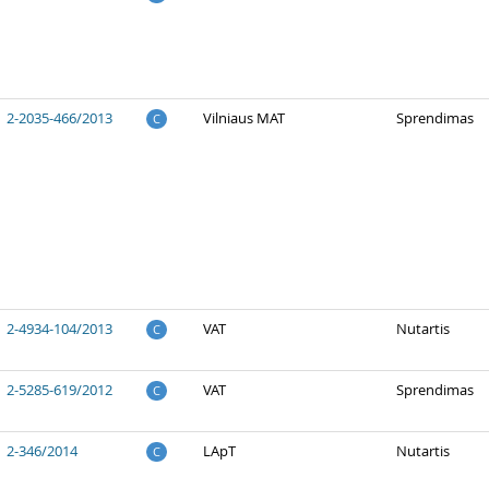
2-2035-466/2013
Vilniaus MAT
Sprendimas
C
2-4934-104/2013
VAT
Nutartis
C
2-5285-619/2012
VAT
Sprendimas
C
2-346/2014
LApT
Nutartis
C