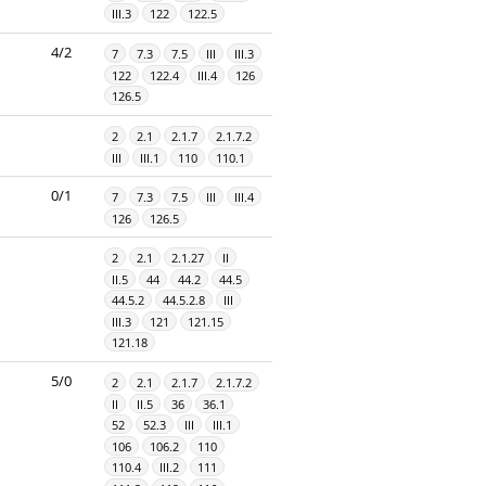
III.3
122
122.5
4/2
7
7.3
7.5
III
III.3
122
122.4
III.4
126
126.5
2
2.1
2.1.7
2.1.7.2
III
III.1
110
110.1
0/1
7
7.3
7.5
III
III.4
126
126.5
2
2.1
2.1.27
II
II.5
44
44.2
44.5
44.5.2
44.5.2.8
III
III.3
121
121.15
121.18
5/0
2
2.1
2.1.7
2.1.7.2
II
II.5
36
36.1
52
52.3
III
III.1
106
106.2
110
110.4
III.2
111