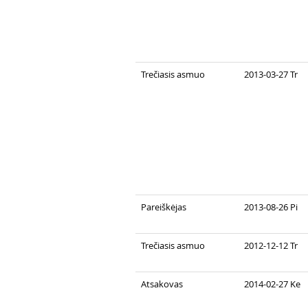
Trečiasis asmuo
2013-03-27 Tr
Pareiškėjas
2013-08-26 Pi
Trečiasis asmuo
2012-12-12 Tr
Atsakovas
2014-02-27 Ke