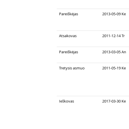
Pareiškėjas
2013-05-09 Ke
Atsakovas
2011-12-14 Tr
Pareiškėjas
2013-03-05 An
Tretysis asmuo
2011-05-19 Ke
Ieškovas
2017-03-30 Ke