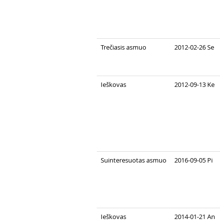
Trečiasis asmuo
2012-02-26 Se
Ieškovas
2012-09-13 Ke
Suinteresuotas asmuo
2016-09-05 Pi
Ieškovas
2014-01-21 An