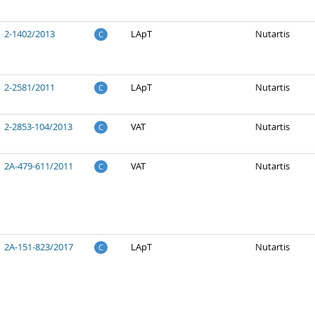
2-1402/2013
LApT
Nutartis
C
2-2581/2011
LApT
Nutartis
C
2-2853-104/2013
VAT
Nutartis
C
2A-479-611/2011
VAT
Nutartis
C
2A-151-823/2017
LApT
Nutartis
C