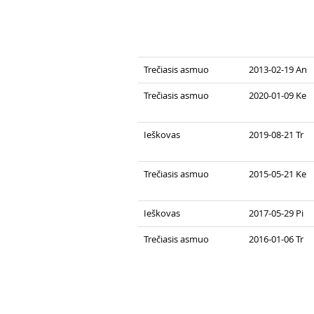
Trečiasis asmuo
2013-02-19 An
Trečiasis asmuo
2020-01-09 Ke
Ieškovas
2019-08-21 Tr
Trečiasis asmuo
2015-05-21 Ke
Ieškovas
2017-05-29 Pi
Trečiasis asmuo
2016-01-06 Tr