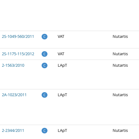
2S-1049-560/2011
VAT
Nutartis
C
2S-1175-115/2012
VAT
Nutartis
C
2-1563/2010
LApT
Nutartis
C
2A-1023/2011
LApT
Nutartis
C
2-2344/2011
LApT
Nutartis
C