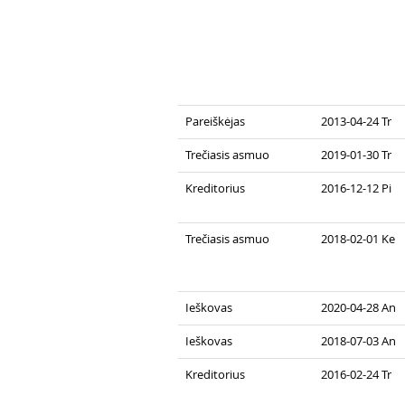
Pareiškėjas
2013-04-24 Tr
Trečiasis asmuo
2019-01-30 Tr
Kreditorius
2016-12-12 Pi
Trečiasis asmuo
2018-02-01 Ke
Ieškovas
2020-04-28 An
Ieškovas
2018-07-03 An
Kreditorius
2016-02-24 Tr