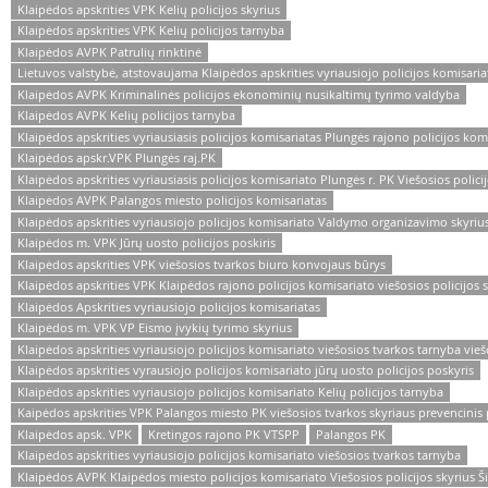
Klaipėdos apskrities VPK Kelių policijos skyrius
Klaipėdos apskrities VPK Kelių policijos tarnyba
Klaipėdos AVPK Patrulių rinktinė
Lietuvos valstybė, atstovaujama Klaipėdos apskrities vyriausiojo policijos komisari
Klaipėdos AVPK Kriminalinės policijos ekonominių nusikaltimų tyrimo valdyba
Klaipėdos AVPK Kelių policijos tarnyba
Klaipėdos apskrities vyriausiasis policijos komisariatas Plungės rajono policijos kom
Klaipėdos apskr.VPK Plungės raj.PK
Klaipėdos apskrities vyriausiasis policijos komisariato Plungės r. PK Viešosios polic
Klaipėdos AVPK Palangos miesto policijos komisariatas
Klaipėdos apskrities vyriausiojo policijos komisariato Valdymo organizavimo skyriu
Klaipėdos m. VPK Jūrų uosto policijos poskiris
Klaipėdos apskrities VPK viešosios tvarkos biuro konvojaus būrys
Klaipėdos apskrities VPK Klaipėdos rajono policijos komisariato viešosios policijos 
Klaipėdos Apskrities vyriausiojo policijos komisariatas
Klaipėdos m. VPK VP Eismo įvykių tyrimo skyrius
Klaipėdos apskrities vyriausiojo policijos komisariato viešosios tvarkos tarnyba vie
Klaipėdos apskrities vyrausiojo policijos komisariato jūrų uosto policijos poskyris
Klaipėdos apskrities vyriausiojo policijos komisariato Kelių policijos tarnyba
Kaipėdos apskrities VPK Palangos miesto PK viešosios tvarkos skyriaus prevencinis 
Klaipėdos apsk. VPK
Kretingos rajono PK VTSPP
Palangos PK
Klaipėdos apskrities vyriausiojo policijos komisariato viešosios tvarkos tarnyba
Klaipėdos AVPK Klaipėdos miesto policijos komisariato Viešosios policijos skyrius Š