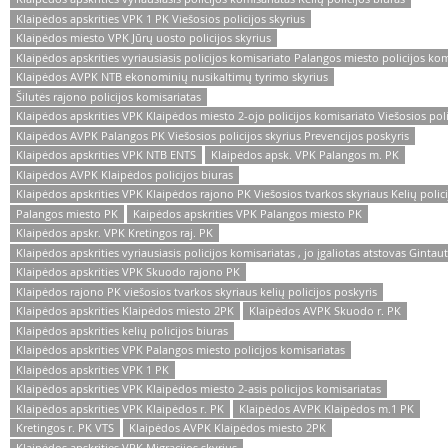
Klaipėdos apskrities VPK 1 PK Viešosios policijos skyrius
Klaipėdos miesto VPK Jūrų uosto policijos skyrius
Klaipėdos apskrities vyriausiasis policijos komisariato Palangos miesto policijos kom
Klaipėdos AVPK NTB ekonominių nusikaltimų tyrimo skyrius
Šilutės rajono policijos komisariatas
Klaipėdos apskrities VPK Klaipėdos miesto 2-ojo policijos komisariato Viešosios poli
Klaipėdos AVPK Palangos PK Viešosios policijos skyrius Prevencijos poskyris
Klaipėdos apskrities VPK NTB ENTS
Klaipėdos apsk. VPK Palangos m. PK
Klaipėdos AVPK Klaipėdos policijos biuras
Klaipėdos apskrities VPK Klaipėdos rajono PK Viešosios tvarkos skyriaus Kelių polici
Palangos miesto PK
Kaipėdos apskrities VPK Palangos miesto PK
Klaipėdos apskr. VPK Kretingos raj. PK
Klaipėdos apskrities vyriausiasis policijos komisariatas , jo įgaliotas atstovas Ginta
Klaipėdos apskrities VPK Skuodo rajono PK
Klaipėdos rajono PK viešosios tvarkos skyriaus kelių policijos poskyris
Klaipėdos apskrities Klaipėdos miesto 2PK
Klaipėdos AVPK Skuodo r. PK
Klaipėdos apskrities kelių policijos biuras
Klaipėdos apskrities VPK Palangos miesto policijos komisariatas
Klaipėdos apskrities VPK 1 PK
Klaipėdos apskrities VPK Klaipėdos miesto 2-asis policijos komisariatas
Klaipėdos apskrities VPK Klaipėdos r. PK
Klaipėdos AVPK Klaipėdos m.1 PK
Kretingos r. PK VTS
Klaipėdos AVPK Klaipėdos miesto 2PK
Klaipėdos apskrities VPK Migracijos skyrius