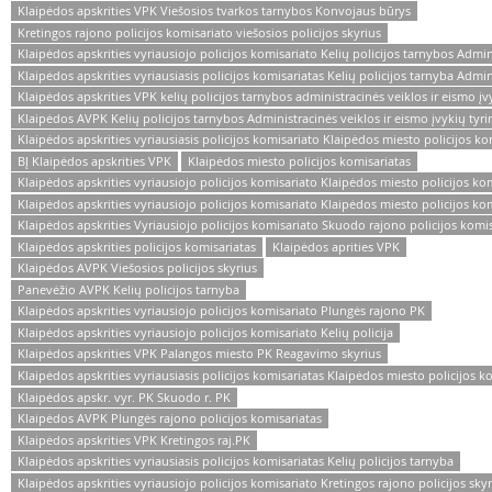
Klaipėdos apskrities VPK Viešosios tvarkos tarnybos Konvojaus būrys
Kretingos rajono policijos komisariato viešosios policijos skyrius
Klaipėdos apskrities vyriausiojo policijos komisariato Kelių policijos tarnybos Admin
Klaipėdos apskrities vyriausiasis policijos komisariatas Kelių policijos tarnyba Admin
Klaipėdos apskrities VPK kelių policijos tarnybos administracinės veiklos ir eismo įv
Klaipėdos AVPK Kelių policijos tarnybos Administracinės veiklos ir eismo įvykių tyr
Klaipėdos apskrities vyriausiasis policijos komisariato Klaipėdos miesto policijos ko
BĮ Klaipėdos apskrities VPK
Klaipėdos miesto policijos komisariatas
Klaipėdos apskrities vyriausiojo policijos komisariato Klaipėdos miesto policijos kom
Klaipėdos apskrities vyriausiojo policijos komisariato Klaipėdos miesto policijos ko
Klaipėdos apskrities Vyriausiojo policijos komisariato Skuodo rajono policijos komis
Klaipėdos apskrities policijos komisariatas
Klaipėdos aprities VPK
Klaipėdos AVPK Viešosios policijos skyrius
Panevėžio AVPK Kelių policijos tarnyba
Klaipėdos apskrities vyriausiojo policijos komisariato Plungės rajono PK
Klaipėdos apskrities vyriausiojo policijos komisariato Kelių policija
Klaipėdos apskrities VPK Palangos miesto PK Reagavimo skyrius
Klaipėdos apskrities vyriausiasis policijos komisariatas Klaipėdos miesto policijos ko
Klaipėdos apskr. vyr. PK Skuodo r. PK
Klaipėdos AVPK Plungės rajono policijos komisariatas
Klaipėdos apskrities VPK Kretingos raj.PK
Klaipėdos apskrities vyriausiasis policijos komisariatas Kelių policijos tarnyba
Klaipėdos apskrities vyriausiojo policijos komisariato Kretingos rajono policijos skyr