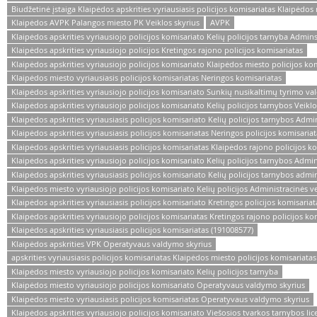
Biudžetinė įstaiga Klaipėdos apskrities vyriausiasis policijos komisariatas Klaipėdos
Klaipėdos AVPK Palangos miesto PK Veiklos skyrius
AVPK
Klaipėdos apskrities vyriausiojo policijos komisariato Kelių policijos tarnyba Admins
Klaipėdos apskrities vyriausiojo policijos Kretingos rajono policijos komisariatas
Klaipėdos apskrities vyriausiojo policijos komisariato Klaipėdos miesto policijos kom
Klaipėdos miesto vyriausiasis policijos komisariatas Neringos komisariatas
Klaipėdos apskrities vyriausiojo policijos komisariato Sunkių nusikaltimų tyrimo va
Klaipėdos apskrities vyriausiojo policijos komisariato Kelių policijos tarnybos Veikl
Klaipėdos apskrities vyriausiasis policijos komisariato Kelių policijos tarnybos Admin
Klaipėdos apskrities vyriausiasis policijos komisariatas Neringos policijos komisariat
Klaipėdos apskrities vyriausiasis policijos komisariatas Klaipėdos rajono policijos k
Klaipėdos apskrities vyriausiojo policijos komisariato Kelių policijos tarnybos Admin
Klaipėdos apskrities vyriausiasis policijos komisariato Kelių policijos tarnybos admin
Klaipėdos miesto vyriausiojo policijos komisariato Kelių policijos Administracinės ve
Klaipėdos apskrities vyriausiasis policijos komisariato Kretingos policijos komisariat
Klaipėdos apskrities vyriausiojo policijos komisariatas Kretingos rajono policijos ko
Klaipėdos apskrities vyriausiasis policijos komisariatas (191008577)
Klaipėdos apskrities VPK Operatyvaus valdymo skyrius
apskrities vyriausiasis policijos komisariatas Klaipėdos miesto policijos komisariatas
Klaipėdos miesto vyriausiojo policijos komisariato Kelių policijos tarnyba
Klaipėdos miesto vyriausiojo policijos komisariato Operatyvaus valdymo skyrius
Klaipėdos miesto vyriausiasis policijos komisariatas Operatyvaus valdymo skyrius
Klaipėdos apskrities vyriausiojo policijos komisariato Viešosios tvarkos tarnybos lic