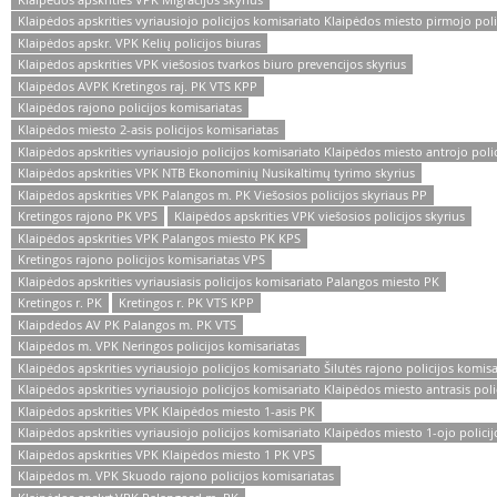
Klaipėdos apskrities vyriausiojo policijos komisariato Klaipėdos miesto pirmojo polic
Klaipėdos apskr. VPK Kelių policijos biuras
Klaipėdos apskrities VPK viešosios tvarkos biuro prevencijos skyrius
Klaipėdos AVPK Kretingos raj. PK VTS KPP
Klaipėdos rajono policijos komisariatas
Klaipėdos miesto 2-asis policijos komisariatas
Klaipėdos apskrities vyriausiojo policijos komisariato Klaipėdos miesto antrojo polic
Klaipėdos apskrities VPK NTB Ekonominių Nusikaltimų tyrimo skyrius
Klaipėdos apskrities VPK Palangos m. PK Viešosios policijos skyriaus PP
Kretingos rajono PK VPS
Klaipėdos apskrities VPK viešosios policijos skyrius
Klaipėdos apskrities VPK Palangos miesto PK KPS
Kretingos rajono policijos komisariatas VPS
Klaipėdos apskrities vyriausiasis policijos komisariato Palangos miesto PK
Kretingos r. PK
Kretingos r. PK VTS KPP
Klaipdėdos AV PK Palangos m. PK VTS
Klaipėdos m. VPK Neringos policijos komisariatas
Klaipėdos apskrities vyriausiojo policijos komisariato Šilutės rajono policijos komis
Klaipėdos apskrities vyriausiojo policijos komisariato Klaipėdos miesto antrasis poli
Klaipėdos apskrities VPK Klaipėdos miesto 1-asis PK
Klaipėdos apskrities vyriausiojo policijos komisariato Klaipėdos miesto 1-ojo policij
Klaipėdos apskrities VPK Klaipėdos miesto 1 PK VPS
Klaipėdos m. VPK Skuodo rajono policijos komisariatas