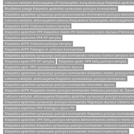
Lietuvos valstybė atstovaujama LR Vyriausybės, kurią atstovauja Klaipėdos apskrities
Biudžetinė įstaiga Klaipėdos apskrities vyriausiasis policijos komisariatas
Klaipėdos apskrities vyriausiojo policijos komisariato Kriminalinės policijos ekonom
Lietuvos valstybė, atstovaujama Lietuvos Respublikos Vyriausybės, atstovaujamos Kl
Klaipėdos AVPK Viešosios tvarkos tarnyba
Klaipėdos apskrities VPK Klaipėdos miesto PK Viešosios policijos skyriaus Pietinė p
Klaipėdos apskrities VPK KP tarnyba
Klaipėdos AVPK Viešosios policijos tarnyba
Klaipėdos AVPK Palangos m. policijos komisariatas
Klaipėdos apskrities vyriausiojo policijos komisariato viešosios tvarkos tarnybos k
Klaipėdos apskr.VPK KP tarnyba
Klaipėdos apskr. VPK kelių policijos tarnyba
Klaipėdos apsk. VPK operatyvaus valdymo skyrius
Klaipėdos apskrities vyriausiojo policijos komisariato Klaipėdos miesto policijos ko
Lietuvos valstybė, atstovaujama Klaipėdos vyriausiasiojo policijos komisariato
Klaipėdos apskrities vyriausiojo policijos komisariato Imuniteto skyrius
Klaipėdos AVPK Klaipėdos miesto policijos komisariato Viešosios policijos sk. Šiaur
Lietuvos valstybė, atstovaujama Klaipėdos apskrities vyriausiojo policijos komisaria
Klaipėdos apskrities vyriausiojo policijos komisariato Migracijos skyriaus Užsienio 
Klaipėdos aspkrities VPK Kretingos rajono PK
Klaipėdos apskrities vyriausiojo policijos komisariato Klaipėdos policijos komisariat
Klaipėdos apskrities VPK Kelių policijos tarnybos Administracinės veiiklos ir eismo į
Klaipėdos apskrities Klaipėdos vyriausiojo policijos komisariato Viešosios tvarkos
Klaipėdos apskrities vyriausiasis policijos komisariato Viešosios tvarkos tarnyba