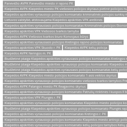
Panevėžio AVPK Panevėžio miesto ir rajono PK
Klaipėdos AVPK Klaipėdos miesto PK viešosios policijos skyriaus pietinė policijos 
Klaipėdos apskrities vyriausiojo policijos komisariato kriminalinės policijos sunkių
Lietuvos valstybė, atstovaujama Klaipėdos apskrities VPK areštinės
Klaipėdos apskrities vyriausiasis policijos komisariatas Kriminalinės policijos Eko
Klaipėdos apskrities VPK Viešosios tvarkos tarnyba
Klaipėdos AVPK Viešosios tvarkos biuro Konvojaus būrys
Klaipėdos apskrities vyriausiasis policijos Kretingos rajono policijos komisariatas
Klaipėdos apskrities VPK Skuodo r. PK
Klaipėdos AVPK kelių policija
Klaipėdos AVPK Neringos m. PK
Biudžetinė įstaiga Klaipėdos apskrities vyriausiasis policijos komisariatas Kretingos
Biudžetinė įstaiga Klaipėdos apskrities vyriausiojo policijos komisariato Klaipėdos m
Biudžetinė įstaiga Klaipėdos apskrities vyriausiasis policijos komisariatas kelių polic
Klaipėdos AVPK Klaipėdos miesto policijos komisariato 1-asis veiklos skyrius
Klaipėdos apskrities vyriausiojo policijos komisariato viešosios tvarkos tarnybos P
Klaipėdos AVPK Palangos miesto PK Reagavimo skyrius
Klaipėdos apskrities vyriausiojo policijos komisariato Patrulių rinktinės I kuopos II 
Klaipėdos apskrities VPK Plungės r. PK
Klaipėdos apskrities vyriausiojo policijos komisariatas Klaipėdos miesto policijos k
Biudžetinė įstaiga Klaipėdos apskrities vyriausiojo policijos komisariato Plungės raj
Klaipėdos apskrities vyriausiasis policijos komisariatas Kretingos r. PK
Klaipėdos apskrities vyriausiojo policijos komisariato Klaipėdos miesto antrojo polic
Klaipėdos apskrities vyriausiojo policijos komisariato kelių policijos tarnybos Kelių