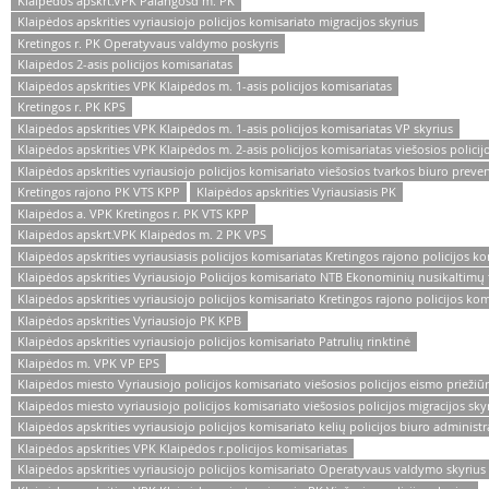
Klaipėdos apskrt.VPK Palangosd m. PK
Klaipėdos apskrities vyriausiojo policijos komisariato migracijos skyrius
Kretingos r. PK Operatyvaus valdymo poskyris
Klaipėdos 2-asis policijos komisariatas
Klaipėdos apskrities VPK Klaipėdos m. 1-asis policijos komisariatas
Kretingos r. PK KPS
Klaipėdos apskrities VPK Klaipėdos m. 1-asis policijos komisariatas VP skyrius
Klaipėdos apskrities VPK Klaipėdos m. 2-asis policijos komisariatas viešosios policij
Klaipėdos apskrities vyriausiojo policijos komisariato viešosios tvarkos biuro preven
Kretingos rajono PK VTS KPP
Klaipėdos apskrities Vyriausiasis PK
Klaipėdos a. VPK Kretingos r. PK VTS KPP
Klaipėdos apskrt.VPK Klaipėdos m. 2 PK VPS
Klaipėdos apskrities vyriausiasis policijos komisariatas Kretingos rajono policijos ko
Klaipėdos apskrities Vyriausiojo Policijos komisariato NTB Ekonominių nusikaltimų 
Klaipėdos apskrities vyriausiojo policijos komisariato Kretingos rajono policijos kom
Klaipėdos apskrities Vyriausiojo PK KPB
Klaipėdos apskrities vyriausiojo policijos komisariato Patrulių rinktinė
Klaipėdos m. VPK VP EPS
Klaipėdos miesto Vyriausiojo policijos komisariato viešosios policijos eismo priežiū
Klaipėdos miesto vyriausiojo policijos komisariato viešosios policijos migracijos sky
Klaipėdos apskrities vyriausiojo policijos komisariato kelių policijos biuro administr
Klaipėdos apskrities VPK Klaipėdos r.policijos komisariatas
Klaipėdos apskrities vyriausiojo policijos komisariato Operatyvaus valdymo skyrius