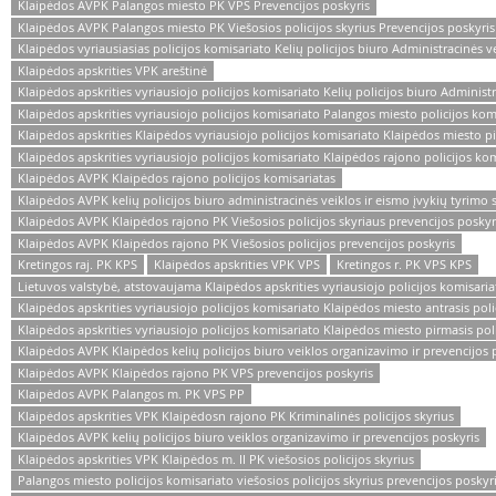
Klaipėdos AVPK Palangos miesto PK VPS Prevencijos poskyris
Klaipėdos AVPK Palangos miesto PK Viešosios policijos skyrius Prevencijos poskyris
Klaipėdos vyriausiasias policijos komisariato Kelių policijos biuro Administracinės v
Klaipėdos apskrities VPK areštinė
Klaipėdos apskrities vyriausiojo policijos komisariato Kelių policijos biuro Administr
Klaipėdos apskrities vyriausiojo policijos komisariato Palangos miesto policijos komi
Klaipėdos apskrities Klaipėdos vyriausiojo policijos komisariato Klaipėdos miesto pi
Klaipėdos apskrities vyriausiojo policijos komisariato Klaipėdos rajono policijos kom
Klaipėdos AVPK Klaipėdos rajono policijos komisariatas
Klaipėdos AVPK kelių policijos biuro administracinės veiklos ir eismo įvykių tyrimo 
Klaipėdos AVPK Klaipėdos rajono PK Viešosios policijos skyriaus prevencijos poskyr
Klaipėdos AVPK Klaipėdos rajono PK Viešosios policijos prevencijos poskyris
Kretingos raj. PK KPS
Klaipėdos apskrities VPK VPS
Kretingos r. PK VPS KPS
Lietuvos valstybė, atstovaujama Klaipėdos apskrities vyriausiojo policijos komisaria
Klaipėdos apskrities vyriausiojo policijos komisariato Klaipėdos miesto antrasis polic
Klaipėdos apskrities vyriausiojo policijos komisariato Klaipėdos miesto pirmasis poli
Klaipėdos AVPK Klaipėdos kelių policijos biuro veiklos organizavimo ir prevencijos 
Klaipėdos AVPK Klaipėdos rajono PK VPS prevencijos poskyris
Klaipėdos AVPK Palangos m. PK VPS PP
Klaipėdos apskrities VPK Klaipėdosn rajono PK Kriminalinės policijos skyrius
Klaipėdos AVPK kelių policijos biuro veiklos organizavimo ir prevencijos poskyris
Klaipėdos apskrities VPK Klaipėdos m. II PK viešosios policijos skyrius
Palangos miesto policijos komisariato viešosios policijos skyrius prevencijos poskyr