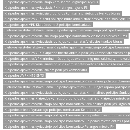
Klaipėdos apskrities vyriausiojo komisariato Migracijos skyrius
Klaipėdos apskrities vyriausiasis PK Kretingos rajono PK
Klaipėdos apskrities vyriausiajo policijos komisariato viešosios tvarkos biuras
Klaipėdos apskrities VPK Kelių policijos biuro administracinės veiklos eismo įvykių 
Klaipėdos apskr.VPK Klaipėdos m. 2 policijos komisariatas
Lietuvos valstybė, atstovaujama Klaipėdos apskrities vyriausiojo policijos komisari
Klaipėdos apskrities vyriausiausiojo policijos komisariato Viešosios tvarkos biuras
Klaipėdos apskrities vyriausiasis policijos komisariatas Viešosios tvarkos biuras
Lietuvos valstybė, atstovaujama Klaipėdos apskrities vyriausiojo policijos komisaria
Klaipėdos apskrities VPK Klaipėdos miesto Antrojo policijos komisariato Viešosios po
Klaipėdos apskrities VPK kriminalinės policijos ekonominių nusikaltimų tyrimo val
Klaipėdos apskrities vyriausiasis policijos komisariatas viešosios tvarkos biuro kon
Klaipėdos apskrities vyriausiajam policijos komisariatui
Klaipėdos AVPK NTB ENTS
Klaipėdos apskrities vyriausiojo policijos komisariato Kriminalinės policijos Ekono
Lietuvos valstybė, atstovaujama Klaipėdos apskrities VPK Plungės rajono policijos 
Klaipėdos apskrities vyriausiasis policijos komisariatas Kriminalinės policijos Sunk
Klaipėdos apskrities Klaipėdos vyriausiojo policijos komisariato Klaipėdos miesto ant
Klaipėdos apskrities vyriausiojo policijos komisariato Kriminalinės policijos Orga
Klaipėdos miesto Vyriausiojo policijos komisariato Kelių policija
Klaipėdos apskrities vyriausiojo policijos komisariato Klaipėdos miesto pirmasis poli
Klaipėdos apskrities vyriausiojo policijos komisariato Klaipėdos miesto antrasis poli
Klaipėdos apskrities vyriausiojo policijos komisariato Palangos miesto PK