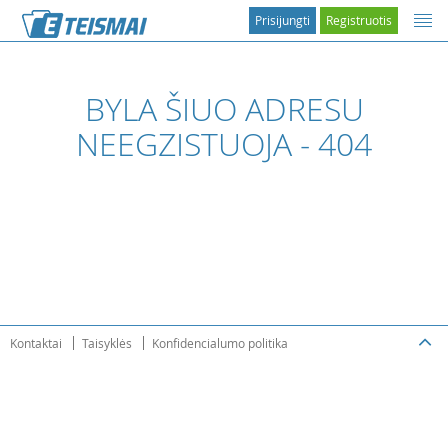
Prisijungti
Registruotis
BYLA ŠIUO ADRESU
NEEGZISTUOJA - 404
Kontaktai
Taisyklės
Konfidencialumo politika