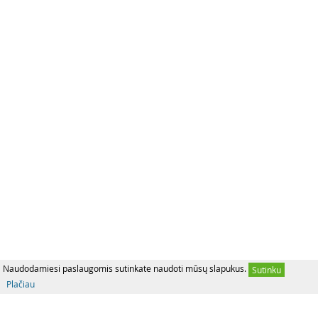
Naudodamiesi paslaugomis sutinkate naudoti mūsų slapukus.
Sutinku
Plačiau