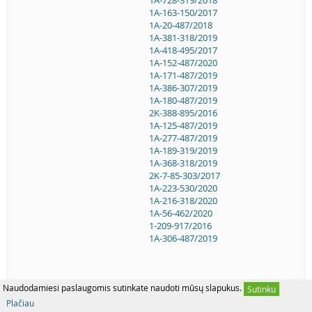
1A-163-150/2017
1A-20-487/2018
1A-381-318/2019
1A-418-495/2017
1A-152-487/2020
1A-171-487/2019
1A-386-307/2019
1A-180-487/2019
2K-388-895/2016
1A-125-487/2019
1A-277-487/2019
1A-189-319/2019
1A-368-318/2019
2K-7-85-303/2017
1A-223-530/2020
1A-216-318/2020
1A-56-462/2020
1-209-917/2016
1A-306-487/2019
Naudodamiesi paslaugomis sutinkate naudoti mūsų slapukus.
Sutinku
Plačiau