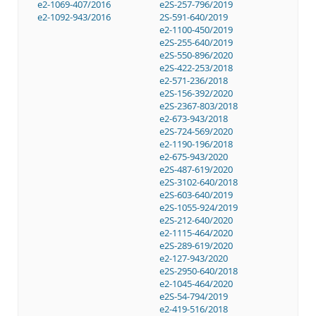
e2-1069-407/2016
e2S-257-796/2019
e2-1092-943/2016
2S-591-640/2019
e2-1100-450/2019
e2S-255-640/2019
e2S-550-896/2020
e2S-422-253/2018
e2-571-236/2018
e2S-156-392/2020
e2S-2367-803/2018
e2-673-943/2018
e2S-724-569/2020
e2-1190-196/2018
e2-675-943/2020
e2S-487-619/2020
e2S-3102-640/2018
e2S-603-640/2019
e2S-1055-924/2019
e2S-212-640/2020
e2-1115-464/2020
e2S-289-619/2020
e2-127-943/2020
e2S-2950-640/2018
e2-1045-464/2020
e2S-54-794/2019
e2-419-516/2018