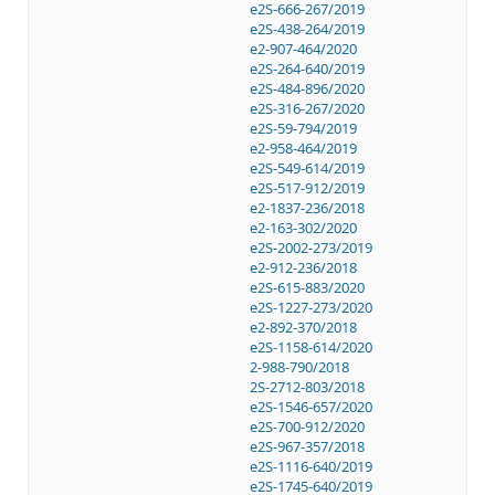
e2S-666-267/2019
e2S-438-264/2019
e2-907-464/2020
e2S-264-640/2019
e2S-484-896/2020
e2S-316-267/2020
e2S-59-794/2019
e2-958-464/2019
e2S-549-614/2019
e2S-517-912/2019
e2-1837-236/2018
e2-163-302/2020
e2S-2002-273/2019
e2-912-236/2018
e2S-615-883/2020
e2S-1227-273/2020
e2-892-370/2018
e2S-1158-614/2020
2-988-790/2018
2S-2712-803/2018
e2S-1546-657/2020
e2S-700-912/2020
e2S-967-357/2018
e2S-1116-640/2019
e2S-1745-640/2019