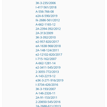
3K-3-235/2006
I-417-561/2018
A-556-766-08
e2A-6-590/2019
Ik-2686-561/2012
A-662-1165-12
2A-2394-392/2012
2A-313/2009
3K-3-392/2010
e2-957-820/2017
eA-1638-968/2018
2A-148-124/2011
e2-12102-820/2017
I-715-162/2007
A-662-1281-14
e2-3411-545/2019
2-3055-772/2013
A-143-2219-12
e3K-3-271-916/2019
I-3734-426/2016
3K-3-193/2007
A-146-2326-11
2A-91-153/2011
2-20650-545/2016
2A-2688-611/2013