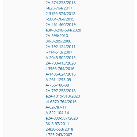
2A-574-258/2018
I-825-764/2017
2-3156-374/2012
I-5004-764/2015
2A-461-460/2019
e3K-3-218-684/2020
2A-596/2010
3K-3-209/2006
2A-192-124/2011
I-714-513/2007
A-2043-502/2015
2A-793-413/2020
I-3966-764/2016
A-1435-624/2015
A-261-1293-09
A-756-106-08
2A-797-258/2018
e2A-1019-910/2020
eI-6370-764/2016
A-62-787-11
A-822-104-14
e2A-899-587/2020
3K-3-97/2011
2-838-653/2018
I-725-243/2007