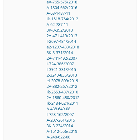
eA-765-575/2018
A-1804-662/2016
A-63-1487-11
Ik-1518-764/2012
A-62-787-11
3K-3-392/2010
2A-471-413/2013
I-2697-484/2014
e2-1297-433/2018
3K-3-371/2014
2A-741-492/2007
I-724-386/2007
I-3921-331/2015
2-3249-835/2013
eI-3078-809/2019
2A-382-267/2012
Ik-2653-437/2010
2A-1880-480/2012
Ik-2484-624/2011
A-438-649-08
I-723-162/2007
A-207-261/2015
3K-3-234/2014
A-1512-556/2019
A-248-622-08