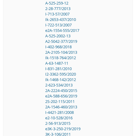
A-525-259-12
2-28-777/2013
I-713-57/2007
Ik-2653-437/2010
I-722-513/2007
e2A-1554-555/2017
A-525-2002-13
A2-5042-377/2019
I-402-968/2018
2A-2105-104/2013
Ik-1518-764/2012
A-63-1487-11
I-831-281/2010
I2-3362-595/2020
Ik-1468-142/2012
2-623-534/2013
2A-2224-450/2015
e2A-588-656/2019
2S-202-115/2011
2A-1546-460/2013
I-4421-281/2008
e2-10-528/2016
2-56-913/2015
e3K-3-250-219/2019
3K-3-106/2011