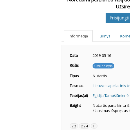
Užsire
Prisijungti
Informacija
Turinys
Kome
Data
2019-05-16
Rūšis
Civilinė byla
Tipas
Nutartis
Teismas
Lietuvos apeliacinis t
Teisėjas(ai)
Egidija Tamošiūnienė
Baigtis
Nutartis panaikinta iš 
klausimas išspręstas 
2.2
2.2.4
III