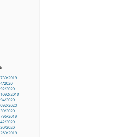
a
-730/2019
64/2020
092/2020
-1092/2019
794/2020
1092/2020
730/2020
-796/2019
642/2020
730/2020
-260/2019