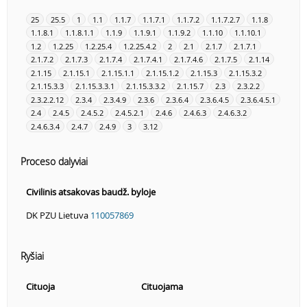
25
25.5
1
1.1
1.1.7
1.1.7.1
1.1.7.2
1.1.7.2.7
1.1.8
1.1.8.1
1.1.8.1.1
1.1.9
1.1.9.1
1.1.9.2
1.1.10
1.1.10.1
1.2
1.2.25
1.2.25.4
1.2.25.4.2
2
2.1
2.1.7
2.1.7.1
2.1.7.2
2.1.7.3
2.1.7.4
2.1.7.4.1
2.1.7.4.6
2.1.7.5
2.1.14
2.1.15
2.1.15.1
2.1.15.1.1
2.1.15.1.2
2.1.15.3
2.1.15.3.2
2.1.15.3.3
2.1.15.3.3.1
2.1.15.3.3.2
2.1.15.7
2.3
2.3.2.2
2.3.2.2.12
2.3.4
2.3.4.9
2.3.6
2.3.6.4
2.3.6.4.5
2.3.6.4.5.1
2.4
2.4.5
2.4.5.2
2.4.5.2.1
2.4.6
2.4.6.3
2.4.6.3.2
2.4.6.3.4
2.4.7
2.4.9
3
3.12
Proceso dalyviai
Civilinis atsakovas baudž. byloje
DK PZU Lietuva
110057869
Ryšiai
Cituoja
Cituojama