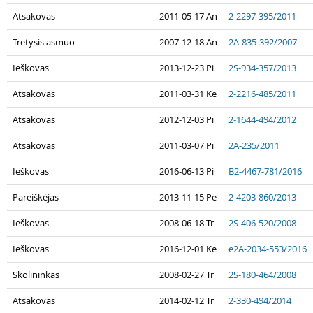
Atsakovas
2011-05-17 An
2-2297-395/2011
Tretysis asmuo
2007-12-18 An
2A-835-392/2007
Ieškovas
2013-12-23 Pi
2S-934-357/2013
Atsakovas
2011-03-31 Ke
2-2216-485/2011
Atsakovas
2012-12-03 Pi
2-1644-494/2012
Atsakovas
2011-03-07 Pi
2A-235/2011
Ieškovas
2016-06-13 Pi
B2-4467-781/2016
Pareiškėjas
2013-11-15 Pe
2-4203-860/2013
Ieškovas
2008-06-18 Tr
2S-406-520/2008
Ieškovas
2016-12-01 Ke
e2A-2034-553/2016
Skolininkas
2008-02-27 Tr
2S-180-464/2008
Atsakovas
2014-02-12 Tr
2-330-494/2014