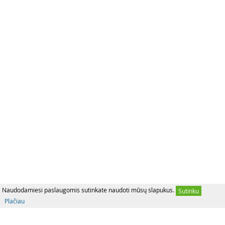
Naudodamiesi paslaugomis sutinkate naudoti mūsų slapukus.
Sutinku
Plačiau