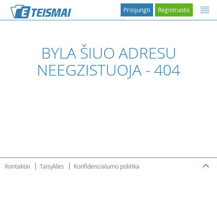
Prisijungti
Registruotis
BYLA ŠIUO ADRESU
NEEGZISTUOJA - 404
Kontaktai
Taisyklės
Konfidencialumo politika