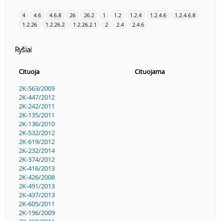
4
4.6
4.6.8
26
26.2
1
1.2
1.2.4
1.2.4.6
1.2.4.6.8
1.2.26
1.2.26.2
1.2.26.2.1
2
2.4
2.4.6
Ryšiai
Cituoja
Cituojama
2K-563/2009
2K-447/2012
2K-242/2011
2K-135/2011
2K-136/2010
2K-532/2012
2K-619/2012
2K-232/2014
2K-374/2012
2K-416/2013
2K-426/2008
2K-491/2013
2K-437/2013
2K-605/2011
2K-196/2009