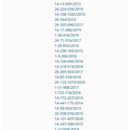
1A-13-309-2013
2K-224-976/2019
1A-106-1020/2019
2K-564/2014
2K-355-696/2017
1A-17-380/2019
1-30-418/2016
2K-71-976/2017
1-35-853/2018
1A-296-165/2015
1-3-266/2016
1A-106-606/2018
1A-218-519/2018
2K-369-303/2017
1A-85-518/2018
2K-123-1073/2020
1-31-908/2017
1-722-718/2018
1A-172-327/2019
1A-441-175-2014
1A-58-593/2019
2K-508-976/2015
1A-101-497/2020
1A-247-398/2015
1-22-664/2019