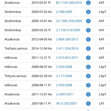
Atsakovas
2010-03-01 Pi
B2-1193-260/2010
KAT
C
Skolininkas
2009-07-02 Ke
2-768/2009
LApT
C
Skolininkas
2009-10-01 Ke
2S-1306-259/2009
KAT
C
Skolininkas
2009-03-25 Tr
2-1156-510/2009
KAT
C
Atsakovas
2012-04-05 Ke
2-869-260/2012
KAT
C
Trečiasis asmuo
2014-12-04 Ke
2-411-324/2014
KAT
C
Ieškovas
2011-12-21 Tr
2-915-601/2011
KAT
C
Ieškovas
2008-08-07 Ke
2-593/2008
LApT
C
Tretysis asmuo
2006-02-28 An
2-117/2006
LApT
C
Ieškovas
2008-08-11 Pi
2-593/2008
LApT
C
Atsakovas
2011-12-01 Ke
2-2497/2011
LApT
C
Atsakovas
2007-06-11 Pi
3K-3-235/2007
LAT
C