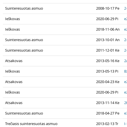
Suinteresuotas asmuo
2008-10-17 Pe
2
Ieškovas
2020-06-29 Pi
e
Ieškovas
2018-11-06 An
e
Suinteresuotas asmuo
2013-10-01 An
2
Suinteresuotas asmuo
2011-12-01 Ke
2
Atsakovas
2013-05-16 Ke
2
Ieškovas
2013-05-13 Pi
B
Atsakovas
2020-04-23 Ke
e
Ieškovas
2020-06-29 Pi
e
Atsakovas
2013-11-14 Ke
2
Suinteresuotas asmuo
2018-04-27 Pe
e
Trečiasis suinteresuotas asmuo
2013-02-13 Tr
I