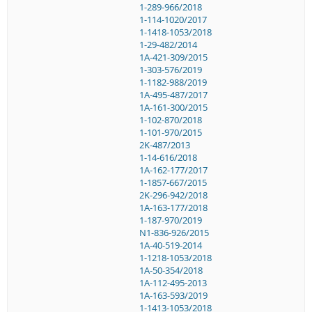
1-289-966/2018
1-114-1020/2017
1-1418-1053/2018
1-29-482/2014
1A-421-309/2015
1-303-576/2019
1-1182-988/2019
1A-495-487/2017
1A-161-300/2015
1-102-870/2018
1-101-970/2015
2K-487/2013
1-14-616/2018
1A-162-177/2017
1-1857-667/2015
2K-296-942/2018
1A-163-177/2018
1-187-970/2019
N1-836-926/2015
1A-40-519-2014
1-1218-1053/2018
1A-50-354/2018
1A-112-495-2013
1A-163-593/2019
1-1413-1053/2018