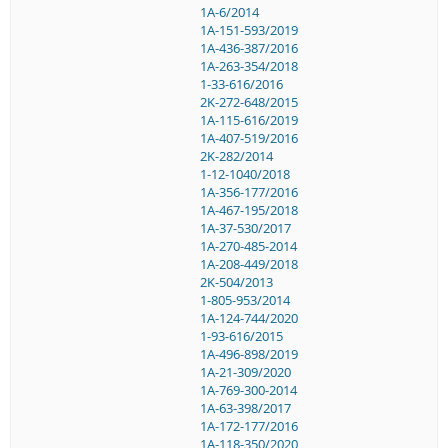
1A-6/2014
1A-151-593/2019
1A-436-387/2016
1A-263-354/2018
1-33-616/2016
2K-272-648/2015
1A-115-616/2019
1A-407-519/2016
2K-282/2014
1-12-1040/2018
1A-356-177/2016
1A-467-195/2018
1A-37-530/2017
1A-270-485-2014
1A-208-449/2018
2K-504/2013
1-805-953/2014
1A-124-744/2020
1-93-616/2015
1A-496-898/2019
1A-21-309/2020
1A-769-300-2014
1A-63-398/2017
1A-172-177/2016
1A-118-350/2020