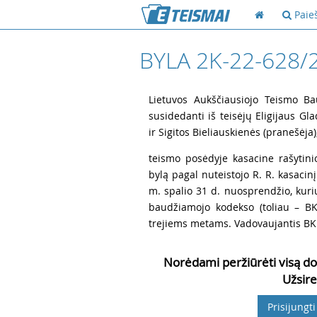
Paie
BYLA 2K-22-628/
1
Lietuvos Aukščiausiojo Teismo Ba
susidedanti iš teisėjų Eligijaus Gla
ir Sigitos Bieliauskienės (pranešėja)
2
teismo posėdyje kasacine rašytin
bylą pagal nuteistojo R. R. kasac
m. spalio 31 d. nuosprendžio, kuri
baudžiamojo kodekso (toliau – BK
trejiems metams. Vadovaujantis BK 
Norėdami peržiūrėti visą do
Užsire
Prisijungti