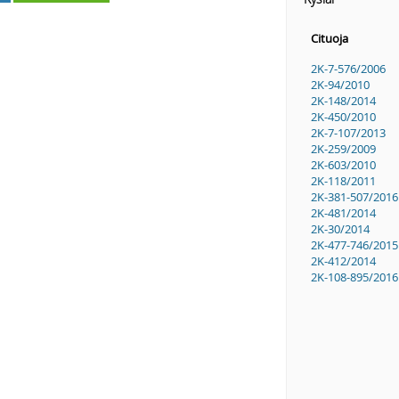
Cituoja
2K-7-576/2006
2K-94/2010
2K-148/2014
2K-450/2010
2K-7-107/2013
2K-259/2009
2K-603/2010
2K-118/2011
2K-381-507/2016
2K-481/2014
2K-30/2014
2K-477-746/2015
2K-412/2014
2K-108-895/2016