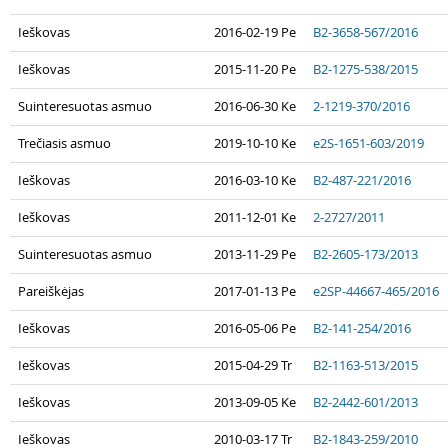
Ieškovas
2016-02-19 Pe
B2-3658-567/2016
Ieškovas
2015-11-20 Pe
B2-1275-538/2015
Suinteresuotas asmuo
2016-06-30 Ke
2-1219-370/2016
Trečiasis asmuo
2019-10-10 Ke
e2S-1651-603/2019
Ieškovas
2016-03-10 Ke
B2-487-221/2016
Ieškovas
2011-12-01 Ke
2-2727/2011
Suinteresuotas asmuo
2013-11-29 Pe
B2-2605-173/2013
Pareiškėjas
2017-01-13 Pe
e2SP-44667-465/2016
Ieškovas
2016-05-06 Pe
B2-141-254/2016
Ieškovas
2015-04-29 Tr
B2-1163-513/2015
Ieškovas
2013-09-05 Ke
B2-2442-601/2013
Ieškovas
2010-03-17 Tr
B2-1843-259/2010