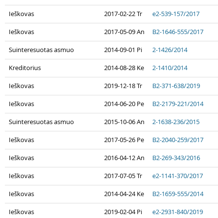
Ieškovas
2017-02-22 Tr
e2-539-157/2017
Ieškovas
2017-05-09 An
B2-1646-555/2017
Suinteresuotas asmuo
2014-09-01 Pi
2-1426/2014
Kreditorius
2014-08-28 Ke
2-1410/2014
Ieškovas
2019-12-18 Tr
B2-371-638/2019
Ieškovas
2014-06-20 Pe
B2-2179-221/2014
Suinteresuotas asmuo
2015-10-06 An
2-1638-236/2015
Ieškovas
2017-05-26 Pe
B2-2040-259/2017
Ieškovas
2016-04-12 An
B2-269-343/2016
Ieškovas
2017-07-05 Tr
e2-1141-370/2017
Ieškovas
2014-04-24 Ke
B2-1659-555/2014
Ieškovas
2019-02-04 Pi
e2-2931-840/2019