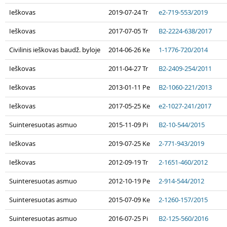
Ieškovas
2019-07-24 Tr
e2-719-553/2019
Ieškovas
2017-07-05 Tr
B2-2224-638/2017
Civilinis ieškovas baudž. byloje
2014-06-26 Ke
1-1776-720/2014
Ieškovas
2011-04-27 Tr
B2-2409-254/2011
Ieškovas
2013-01-11 Pe
B2-1060-221/2013
Ieškovas
2017-05-25 Ke
e2-1027-241/2017
Suinteresuotas asmuo
2015-11-09 Pi
B2-10-544/2015
Ieškovas
2019-07-25 Ke
2-771-943/2019
Ieškovas
2012-09-19 Tr
2-1651-460/2012
Suinteresuotas asmuo
2012-10-19 Pe
2-914-544/2012
Suinteresuotas asmuo
2015-07-09 Ke
2-1260-157/2015
Suinteresuotas asmuo
2016-07-25 Pi
B2-125-560/2016