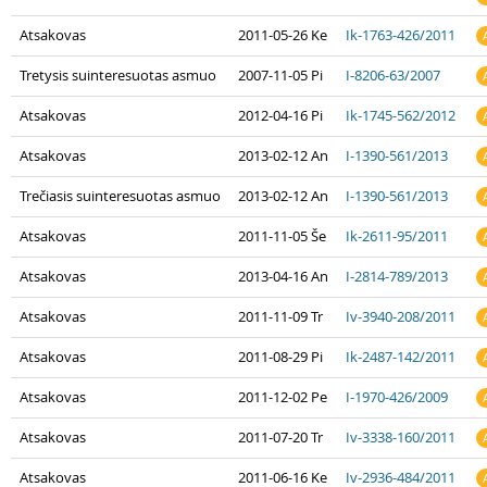
Atsakovas
2011-05-26 Ke
Ik-1763-426/2011
Tretysis suinteresuotas asmuo
2007-11-05 Pi
I-8206-63/2007
Atsakovas
2012-04-16 Pi
Ik-1745-562/2012
Atsakovas
2013-02-12 An
I-1390-561/2013
Trečiasis suinteresuotas asmuo
2013-02-12 An
I-1390-561/2013
Atsakovas
2011-11-05 Še
Ik-2611-95/2011
Atsakovas
2013-04-16 An
I-2814-789/2013
Atsakovas
2011-11-09 Tr
Iv-3940-208/2011
Atsakovas
2011-08-29 Pi
Ik-2487-142/2011
Atsakovas
2011-12-02 Pe
I-1970-426/2009
Atsakovas
2011-07-20 Tr
Iv-3338-160/2011
Atsakovas
2011-06-16 Ke
Iv-2936-484/2011