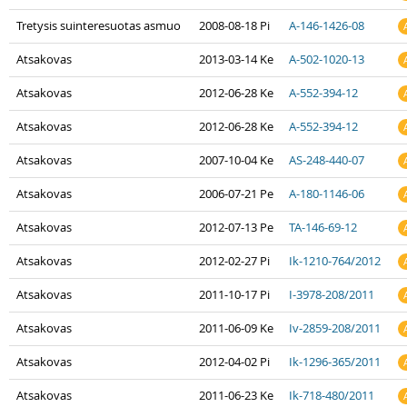
Tretysis suinteresuotas asmuo
2008-08-18 Pi
A-146-1426-08
Atsakovas
2013-03-14 Ke
A-502-1020-13
Atsakovas
2012-06-28 Ke
A-552-394-12
Atsakovas
2012-06-28 Ke
A-552-394-12
Atsakovas
2007-10-04 Ke
AS-248-440-07
Atsakovas
2006-07-21 Pe
A-180-1146-06
Atsakovas
2012-07-13 Pe
TA-146-69-12
Atsakovas
2012-02-27 Pi
Ik-1210-764/2012
Atsakovas
2011-10-17 Pi
I-3978-208/2011
Atsakovas
2011-06-09 Ke
Iv-2859-208/2011
Atsakovas
2012-04-02 Pi
Ik-1296-365/2011
Atsakovas
2011-06-23 Ke
Ik-718-480/2011