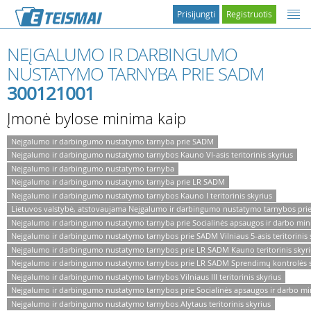
Prisijungti
Registruotis
NEĮGALUMO IR DARBINGUMO
NUSTATYMO TARNYBA PRIE SADM
300121001
Įmonė bylose minima kaip
Neįgalumo ir darbingumo nustatymo tarnyba prie SADM
Neįgalumo ir darbingumo nustatymo tarnybos Kauno VI-asis teritorinis skyrius
Neįgalumo ir darbingumo nustatymo tarnyba
Neįgalumo ir darbingumo nustatymo tarnyba prie LR SADM
Neįgalumo ir darbingumo nustatymo tarnybos Kauno I teritorinis skyrius
Lietuvos valstybė, atstovaujama Neįgalumo ir darbingumo nustatymo tarnybos pr
Neįgalumo ir darbingumo nustatymo tarnyba prie Socialinės apsaugos ir darbo mini
Neįgalumo ir darbingumo nustatymo tarnybos prie SADM Vilniaus 5-asis teritorinis 
Neįgalumo ir darbingumo nustatymo tarnybos prie LR SADM Kauno teritorinis skyr
Neįgalumo ir darbingumo nustatymo tarnybos prie LR SADM Sprendimų kontrolės s
Neįgalumo ir darbingumo nustatymo tarnybos Vilniaus III teritorinis skyrius
Neįgalumo ir darbingumo nustatymo tarnybos prie Socialinės apsaugos ir darbo minis
Neįgalumo ir darbingumo nustatymo tarnybos Alytaus teritorinis skyrius