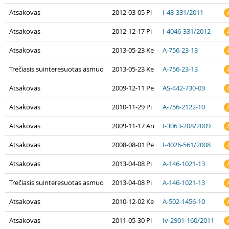
Atsakovas
2012-03-05 Pi
I-48-331/2011
Atsakovas
2012-12-17 Pi
I-4046-331/2012
Atsakovas
2013-05-23 Ke
A-756-23-13
Trečiasis suinteresuotas asmuo
2013-05-23 Ke
A-756-23-13
Atsakovas
2009-12-11 Pe
AS-442-730-09
Atsakovas
2010-11-29 Pi
A-756-2122-10
Atsakovas
2009-11-17 An
I-3063-208/2009
Atsakovas
2008-08-01 Pe
I-4026-561/2008
Atsakovas
2013-04-08 Pi
A-146-1021-13
Trečiasis suinteresuotas asmuo
2013-04-08 Pi
A-146-1021-13
Atsakovas
2010-12-02 Ke
A-502-1456-10
Atsakovas
2011-05-30 Pi
Iv-2901-160/2011