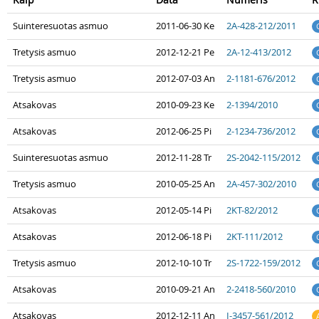
Suinteresuotas asmuo
2011-06-30 Ke
2A-428-212/2011
Tretysis asmuo
2012-12-21 Pe
2A-12-413/2012
Tretysis asmuo
2012-07-03 An
2-1181-676/2012
Atsakovas
2010-09-23 Ke
2-1394/2010
Atsakovas
2012-06-25 Pi
2-1234-736/2012
Suinteresuotas asmuo
2012-11-28 Tr
2S-2042-115/2012
Tretysis asmuo
2010-05-25 An
2A-457-302/2010
Atsakovas
2012-05-14 Pi
2KT-82/2012
Atsakovas
2012-06-18 Pi
2KT-111/2012
Tretysis asmuo
2012-10-10 Tr
2S-1722-159/2012
Atsakovas
2010-09-21 An
2-2418-560/2010
Atsakovas
2012-12-11 An
I-3457-561/2012