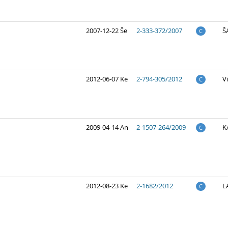
2007-12-22 Še
2-333-372/2007
Š
C
2012-06-07 Ke
2-794-305/2012
V
C
2009-04-14 An
2-1507-264/2009
K
C
2012-08-23 Ke
2-1682/2012
L
C