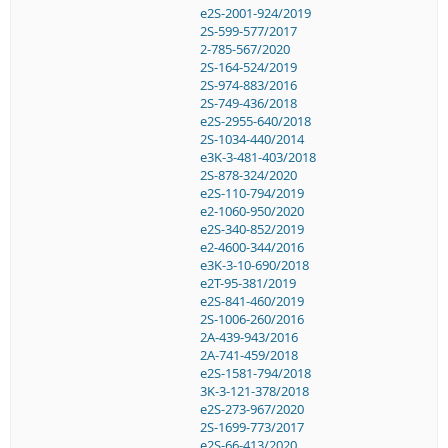
e2S-2001-924/2019
2S-599-577/2017
2-785-567/2020
2S-164-524/2019
2S-974-883/2016
2S-749-436/2018
e2S-2955-640/2018
2S-1034-440/2014
e3K-3-481-403/2018
2S-878-324/2020
e2S-110-794/2019
e2-1060-950/2020
e2S-340-852/2019
e2-4600-344/2016
e3K-3-10-690/2018
e2T-95-381/2019
e2S-841-460/2019
2S-1006-260/2016
2A-439-943/2016
2A-741-459/2018
e2S-1581-794/2018
3K-3-121-378/2018
e2S-273-967/2020
2S-1699-773/2017
e2S-66-413/2020