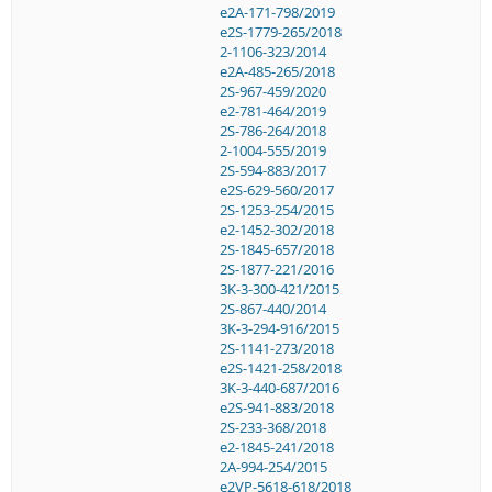
e2A-171-798/2019
e2S-1779-265/2018
2-1106-323/2014
e2A-485-265/2018
2S-967-459/2020
e2-781-464/2019
2S-786-264/2018
2-1004-555/2019
2S-594-883/2017
e2S-629-560/2017
2S-1253-254/2015
e2-1452-302/2018
2S-1845-657/2018
2S-1877-221/2016
3K-3-300-421/2015
2S-867-440/2014
3K-3-294-916/2015
2S-1141-273/2018
e2S-1421-258/2018
3K-3-440-687/2016
e2S-941-883/2018
2S-233-368/2018
e2-1845-241/2018
2A-994-254/2015
e2VP-5618-618/2018