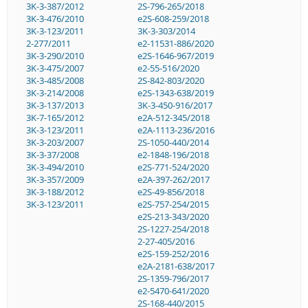
3K-3-387/2012
2S-796-265/2018
3K-3-476/2010
e2S-608-259/2018
3K-3-123/2011
3K-3-303/2014
2-277/2011
e2-11531-886/2020
3K-3-290/2010
e2S-1646-967/2019
3K-3-475/2007
e2-55-516/2020
3K-3-485/2008
2S-842-803/2020
3K-3-214/2008
e2S-1343-638/2019
3K-3-137/2013
3K-3-450-916/2017
3K-7-165/2012
e2A-512-345/2018
3K-3-123/2011
e2A-1113-236/2016
3K-3-203/2007
2S-1050-440/2014
3K-3-37/2008
e2-1848-196/2018
3K-3-494/2010
e2S-771-524/2020
3K-3-357/2009
e2A-397-262/2017
3K-3-188/2012
e2S-49-856/2018
3K-3-123/2011
e2S-757-254/2015
e2S-213-343/2020
2S-1227-254/2018
2-27-405/2016
e2S-159-252/2016
e2A-2181-638/2017
2S-1359-796/2017
e2-5470-641/2020
2S-168-440/2015